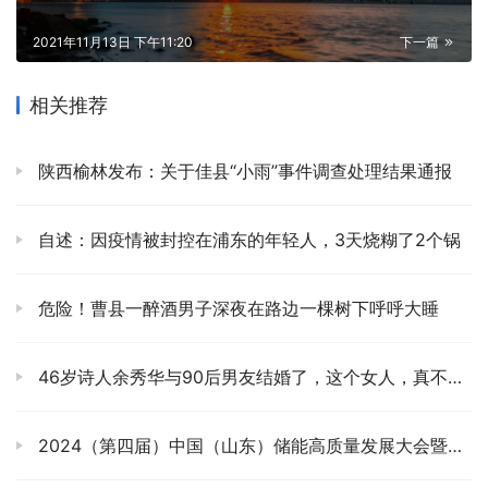
2021年11月13日 下午11:20
下一篇
相关推荐
陕西榆林发布：关于佳县“小雨”事件调查处理结果通报
自述：因疫情被封控在浦东的年轻人，3天烧糊了2个锅
危险！曹县一醉酒男子深夜在路边一棵树下呼呼大睡
46岁诗人余秀华与90后男友结婚了，这个女人，真不用担心她被网暴
2024（第四届）中国（山东）储能高质量发展大会暨展览会即将启幕