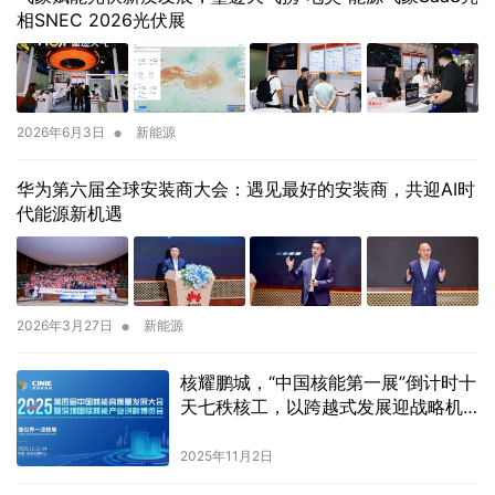
相SNEC 2026光伏展
•
2026年6月3日
新能源
华为第六届全球安装商大会：遇见最好的安装商，共迎AI时
代能源新机遇
•
2026年3月27日
新能源
核耀鹏城，“中国核能第一展”倒计时十
天七秩核工，以跨越式发展迎战略机
遇期
2025年11月2日