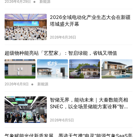
•
2026年6月29日
新能源
2026全域电动化产业生态大会在新疆
塔城盛大开幕
2026年6月26日
超级物种能亮站「艺墅家」：智启绿能，省钱又增值
•
2026年6月9日
新能源
智储无界，能动未来｜大秦数能亮相
SNEC，以全场景储能方案诠释“智储”
新格局
2026年6月5日
气象赋能光伏新质发展，墨迹天气携“电灵”能源气象SaaS亮