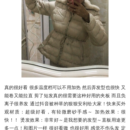
真的很好看 很多温度档可以不用加热 然后弄发型也很快 又
能卷又能拉直 剪了短发真的很需要这种好用的夹板 而且负
离子很养发 通过抖音被种草的狠狠安利给大家！快来买外
观材质：超级好看，有轻微磨砂手感～ 加热效果：很
快！！ 烫发效果：非常好～是我想要的发型～直板用途更
多一点！和图片一样 很好看嗷 也很好用 感觉不伤头发 定