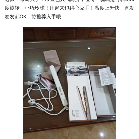
度旋转，小巧玲珑！用起来也得心应手！温度上升快，直发
卷发都OK，赞推荐入手哦