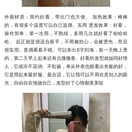
外观材质：简约好看，带出门也方便。 加热效果：棒棒
的，有很多个温度可以自己选择。实用 烫发效果：好看，
操作简单，第一次用，不熟练，多用几次就好看了哈哈哈
哈。 反正就是很适合新手，不用被担心，会被烫伤，而且
很实用。质感看着不错。可以夹出8字刘海，前一天晚上烫
的，第二天早上起来还有点微微卷。好看的发型就如同好情
人，它或许不花俏、不彰扬，单从外表也能看出夹板的好，
它是用起来最舒服、最合适，它让我可以不用在意别人的眼
光，自由自在地做自己，发型好了心情都美美哒