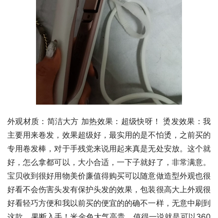
外观材质：简洁大方 加热效果：超级快呀！ 烫发效果：我
主要用来卷发，效果超级好，最实用的是不怕烫，之前买的
专用卷发棒，对于手残党来说用起来真是无处安放。这个就
好，怎么拿都可以，大小合适，一下子就好了，非常满意。
宝贝收到很好用物美价廉值得购买可以随意做造型外观也很
好看不会伤害头发有保护头发的效果，包装很高大上外观很
好看轻巧方便和我以前买的便宜的的确不一样，无意中刷到
这款，果断入手！米金色大气高贵，值得一说就是可以360