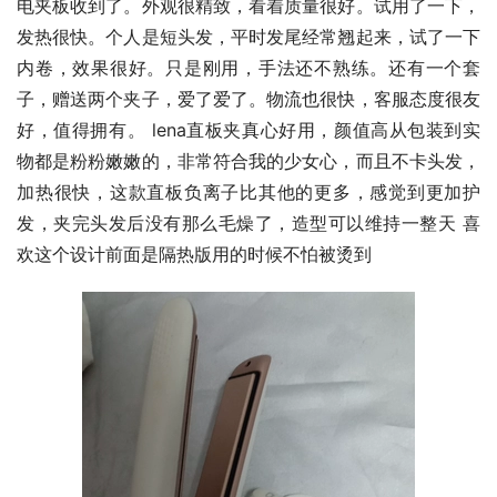
电夹板收到了。外观很精致，看着质量很好。试用了一下，
发热很快。个人是短头发，平时发尾经常翘起来，试了一下
内卷，效果很好。只是刚用，手法还不熟练。还有一个套
子，赠送两个夹子，爱了爱了。物流也很快，客服态度很友
好，值得拥有。 lena直板夹真心好用，颜值高从包装到实
物都是粉粉嫩嫩的，非常符合我的少女心，而且不卡头发，
加热很快，这款直板负离子比其他的更多，感觉到更加护
发，夹完头发后没有那么毛燥了，造型可以维持一整天 喜
欢这个设计前面是隔热版用的时候不怕被烫到