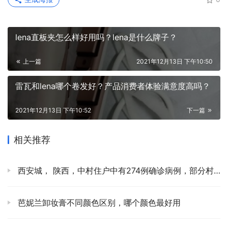
lena直板夹怎么样好用吗？lena是什么牌子？
上一篇
2021年12月13日 下午10:50
雷瓦和lena哪个卷发好？产品消费者体验满意度高吗？
2021年12月13日 下午10:52
下一篇
相关推荐
西安城， 陕西，中村住户中有274例确诊病例，部分村庄有100例确诊病例。
芭妮兰卸妆膏不同颜色区别，哪个颜色最好用