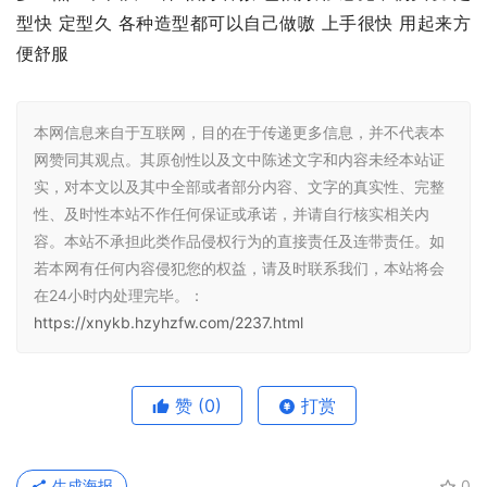
型快 定型久 各种造型都可以自己做嗷 上手很快 用起来方
便舒服
本网信息来自于互联网，目的在于传递更多信息，并不代表本
网赞同其观点。其原创性以及文中陈述文字和内容未经本站证
实，对本文以及其中全部或者部分内容、文字的真实性、完整
性、及时性本站不作任何保证或承诺，并请自行核实相关内
容。本站不承担此类作品侵权行为的直接责任及连带责任。如
若本网有任何内容侵犯您的权益，请及时联系我们，本站将会
在24小时内处理完毕。：
https://xnykb.hzyhzfw.com/2237.html
赞
(0)
打赏
生成海报
0