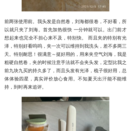
前两张使用前。我头发是自然卷，刘海都很卷，不好看，所
以就只夹了刘海。首先加热很快 一分钟就可以。出门前才
想起来也完全不担心来不及，特别快。 而且夹的特别有光
泽，特别好看呜呜，夹一次可以维持到我洗头，差不多两三
天。特别耐思！很满意～挺好用的，用来夹空气刘海，我是
粗硬自然卷，夹的时候注意手法就不会夹头发，定型比我之
前九块九买的持久多了，而且头发有光泽，梳子很好用，总
体体验四星，真实评价放心食用。不知夏天出汗能不能维
持，到时再来追评。