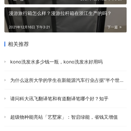
漫游旅行箱怎么样？漫游拉杆箱在浙江生产的吗？
2021年12月16日 下午3:21
下一篇
相关推荐
kono洗发水多少钱一瓶，kono洗发水好用吗
为什么这所大学的学生在新能源汽车行业占据“半个世界”？
请问科大讯飞翻译笔和有道翻译笔哪个好？知乎
超级物种能亮站「艺墅家」：智启绿能，省钱又增值