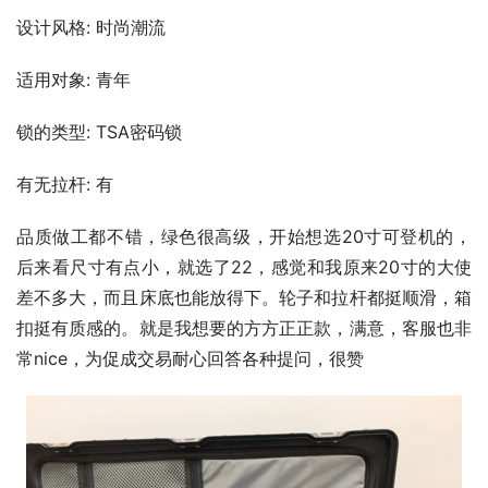
设计风格: 时尚潮流
适用对象: 青年
锁的类型: TSA密码锁
有无拉杆: 有
品质做工都不错，绿色很高级，开始想选20寸可登机的，
后来看尺寸有点小，就选了22，感觉和我原来20寸的大使
差不多大，而且床底也能放得下。轮子和拉杆都挺顺滑，箱
扣挺有质感的。就是我想要的方方正正款，满意，客服也非
常nice，为促成交易耐心回答各种提问，很赞