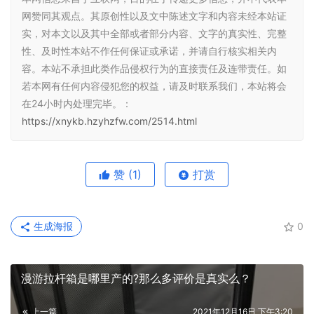
网赞同其观点。其原创性以及文中陈述文字和内容未经本站证
实，对本文以及其中全部或者部分内容、文字的真实性、完整
性、及时性本站不作任何保证或承诺，并请自行核实相关内
容。本站不承担此类作品侵权行为的直接责任及连带责任。如
若本网有任何内容侵犯您的权益，请及时联系我们，本站将会
在24小时内处理完毕。：
https://xnykb.hzyhzfw.com/2514.html
赞
(1)
打赏
生成海报
0
漫游拉杆箱是哪里产的?那么多评价是真实么？
上一篇
2021年12月16日 下午3:20