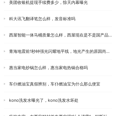
美团收银机提现手续费多少，惊天内幕曝光
科大讯飞翻译笔怎么样，发音标准吗
西屋智能一体马桶质量怎么样，西屋现在是不是国产品牌
青海地震前1秒钟强光闪耀地平线，地光产生的原因尚不清楚
惠当家电炒锅怎么样，惠当家电热锅合格吗
车仆燃油宝真假辨别，车仆燃油宝为什么那么便宜
kono洗发水曝光了，kono洗发水坏处