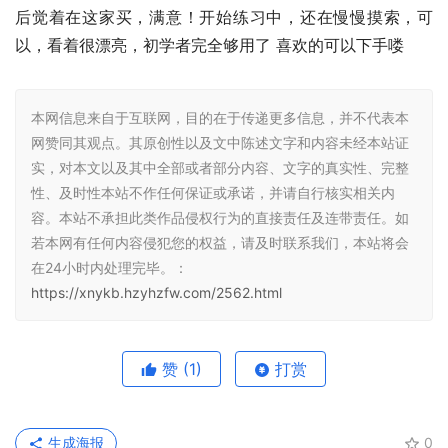
后觉着在这家买，满意！开始练习中，还在慢慢摸索，可
以，看着很漂亮，初学者完全够用了 喜欢的可以下手喽
本网信息来自于互联网，目的在于传递更多信息，并不代表本
网赞同其观点。其原创性以及文中陈述文字和内容未经本站证
实，对本文以及其中全部或者部分内容、文字的真实性、完整
性、及时性本站不作任何保证或承诺，并请自行核实相关内
容。本站不承担此类作品侵权行为的直接责任及连带责任。如
若本网有任何内容侵犯您的权益，请及时联系我们，本站将会
在24小时内处理完毕。：
https://xnykb.hzyhzfw.com/2562.html
赞
(1)
打赏
生成海报
0