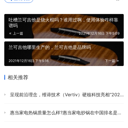
吐槽兰可吉他是烧火棍吗？谁用过啊，使用体验咋样靠
谱吗
上一篇
2021年12月16日 下午5:09
兰可吉他哪里生产的，兰可吉他是品牌吗
2021年12月16日 下午5:16
下一篇
相关推荐
呈现前沿理念，维谛技术（Vertiv）硬核科技亮相“2023国际数字能源展”
惠当家电热锅质量怎么样?惠当家电炒锅在中国排名是品牌吗