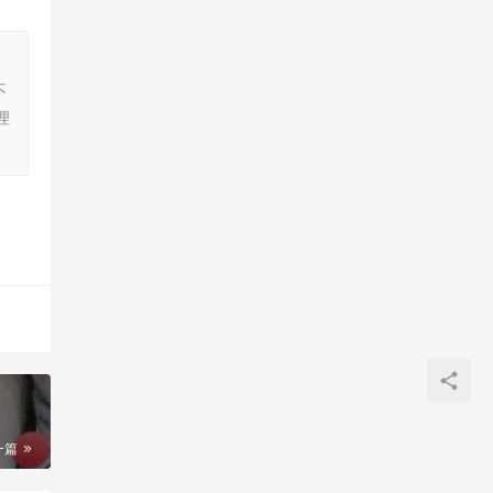
，
不
理
一篇