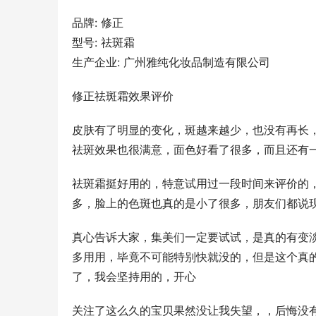
品牌: 修正
型号: 祛斑霜
生产企业: 广州雅纯化妆品制造有限公司
修正祛斑霜效果评价
皮肤有了明显的变化，斑越来越少，也没有再长
祛斑效果也很满意，面色好看了很多，而且还有
祛斑霜挺好用的，特意试用过一段时间来评价的
多，脸上的色斑也真的是小了很多，朋友们都说
真心告诉大家，集美们一定要试试，是真的有变
多用用，毕竟不可能特别快就没的，但是这个真
了，我会坚持用的，开心
关注了这么久的宝贝果然没让我失望，，后悔没