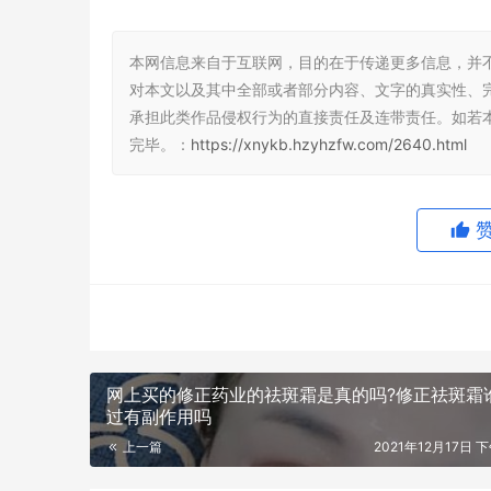
本网信息来自于互联网，目的在于传递更多信息，并
对本文以及其中全部或者部分内容、文字的真实性、
承担此类作品侵权行为的直接责任及连带责任。如若
完毕。：
https://xnykb.hzyhzfw.com/2640.html
网上买的修正药业的祛斑霜是真的吗?修正祛斑霜
过有副作用吗
上一篇
2021年12月17日 下