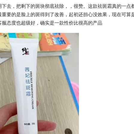
用下去，把剩下的斑块彻底祛除，，很赞。这款祛斑霜真的一点
最重要的是脸上的斑得到了改善，起初还担心没效果，现在可算
客服态度也超级好，确实是一款性价比很高的产品