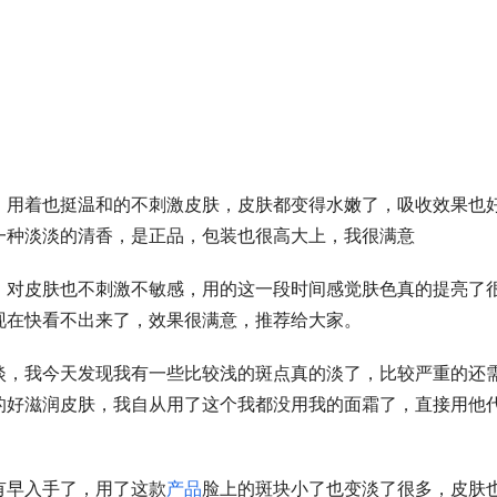
，用着也挺温和的不刺激皮肤，皮肤都变得水嫩了，吸收效果也
一种淡淡的清香，是正品，包装也很高大上，我很满意
，对皮肤也不刺激不敏感，用的这一段时间感觉肤色真的提亮了
现在快看不出来了，效果很满意，推荐给大家。
淡，我今天发现我有一些比较浅的斑点真的淡了，比较严重的还
的好滋润皮肤，我自从用了这个我都没用我的面霜了，直接用他
有早入手了，用了这款
产品
脸上的斑块小了也变淡了很多，皮肤