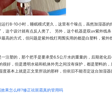
运行8-10小时，睡眠模式更久，这里有个噪点，虽然加湿器的
，这个设计就有点反人类了。 另外，这个机器是双uv紫外线杀
率最高的方式，但问题是紫外线灯周围实用的都是白塑料，紫外
一注塑的，那个把手是要承受6.5公斤水的重量的，后期老化后
护的很好，但是透明水箱和机体外壳之间没有保护，都是塑料的，
际湿度基本上就是正文里所说的那样，但依旧不能否定这台加湿器
）