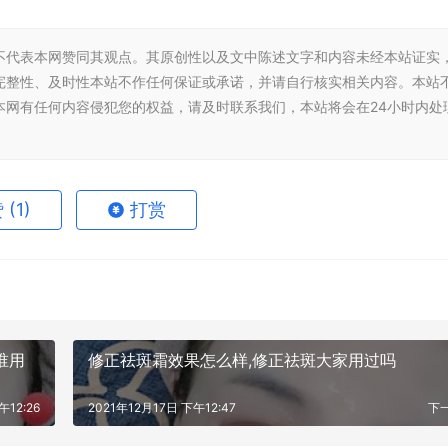
不代表本网赞同其观点。其原创性以及文中陈述文字和内容未经本站证实
完整性、及时性本站不作任何保证或承诺，并请自行核实相关内容。本站
本网有任何内容侵犯您的权益，请及时联系我们，本站将会在24小时内处
赞
(1)
打赏
谁用
修正祛斑霜效果怎么样,修正祛斑大家用过吗
午12:26
2021年12月17日 下午12:47
下