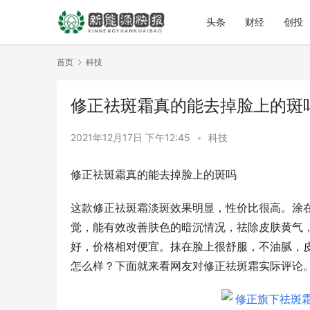
头条
财经
创投
首页
科技
修正祛斑霜真的能去掉脸上的斑
2021年12月17日 下午12:45
•
科技
修正祛斑霜真的能去掉脸上的斑吗
这款修正祛斑霜淡斑效果明显，性价比很高。涂
觉，能有效改善肤色的暗沉情况，祛除皮肤黄气
好，价格相对便宜。抹在脸上很舒服，不油腻，
怎么样？下面就来看网友对修正祛斑霜实际评论