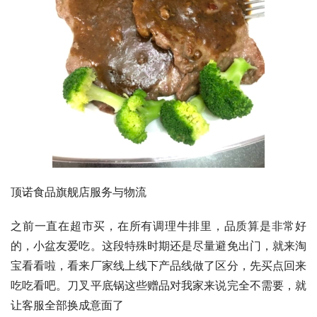
顶诺食品旗舰店服务与物流
之前一直在超市买，在所有调理牛排里，品质算是非常好
的，小盆友爱吃。这段特殊时期还是尽量避免出门，就来淘
宝看看啦，看来厂家线上线下产品线做了区分，先买点回来
吃吃看吧。刀叉平底锅这些赠品对我家来说完全不需要，就
让客服全部换成意面了