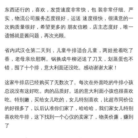
东西还行的，喜欢，发货速度非常快，包 装非常仔细、严
实，物流公司服务态度很好，运送 速度很快，很满意的一
次购质量很好，希望更多的 朋友信赖．店主态度好，唯一
遗憾就是酱问题，再次光顾。
省内武汉仓第二天到，儿童牛排适合儿童，两娃抢着吃了
香，老母亲欣慰啊。锅换成牛柳还送了刀叉，划蒸蛋也不
错，囤了十个排，意大利面还没吃。感动谢谢大家！
这家牛排店已经购买了无数次了。每次在外面吃的牛排小孩
总说没有这好吃。肉的品质好。送的意大利面小孩也很喜欢
吃。特别嫩，买给女儿吃的，女儿特别喜欢，比超市同价位
的好很多了，以后认准你们家了，哈哈哈，我们家女儿特别
喜欢吃牛排，这下找到一个心仪的卖家了，物美价廉，赚到
了