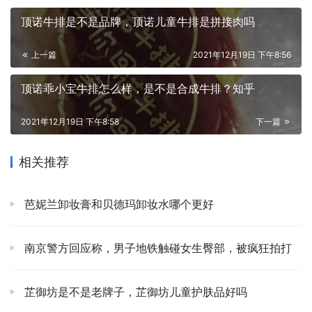
顶诺牛排是不是品牌，顶诺儿童牛排是拼接肉吗
上一篇
2021年12月19日 下午8:56
顶诺乖小宝牛排怎么样，是不是合成牛排？知乎
2021年12月19日 下午8:58
下一篇
相关推荐
芭妮兰卸妆膏和贝德玛卸妆水哪个更好
南京警方回应称，男子地铁触碰女生臀部，被疯狂拍打
芷御坊是不是老牌子，芷御坊儿童护肤品好吗