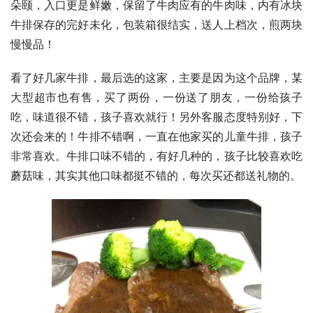
朵颐，入口更是鲜嫩，保留了牛肉应有的牛肉味，内有冰块
牛排保存的完好未化，包装箱很结实，送人上档次，煎两块
慢慢品！
看了好几家牛排，最后选的这家，主要是因为这个品牌，某
大型超市也有售，买了两份，一份送了朋友，一份给孩子
吃，味道很不错，孩子喜欢就行！另外客服态度特别好，下
次还会来的！牛排不错啊，一直在他家买的儿童牛排，孩子
非常喜欢。牛排口味不错的，有好几种的，孩子比较喜欢吃
蘑菇味，其实其他口味都挺不错的，每次买还都送礼物的。