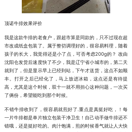
顶诺牛排效果评价
我是这款牛排的老食户，跟超市算是同款的，只不过现在超
市改成纸盒包装了。属于整切调理好的，很容易料理，随着
孩子的长大，我觉得还是小了点，可否考虑200g的？ 改由
沈阳仓发货后速度快了不少，我是辽宁省小城市的，第二天
就到了，但是显示早上已经到站，下午才送货，这点不如顺
丰。打开之后已经化了，马上放进冰箱，这点还是有待提
高，尤其是这个时候，双十一就不用担心这种问题，一次买
了俩份，希望能吃到那个时候。
不错牛排收到了，很容易就煎好了.重点是真挺好吃，！每
一片牛排都是单片独立包装干净卫生！自己动手做牛排还不
错哦，还是挺好吃的。肉汁饱满，煎的时候香气就让人大快