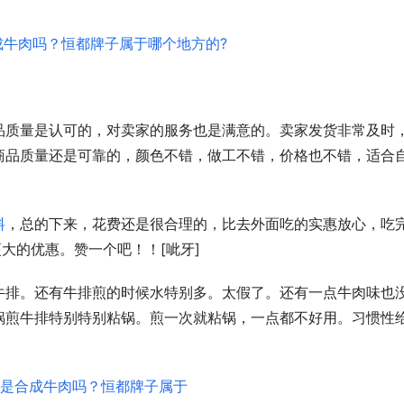
品质量是认可的，对卖家的服务也是满意的。卖家发货非常及时
商品质量还是可靠的，颜色不错，做工不错，价格也不错，适合
料
，总的下来，花费还是很合理的，比去外面吃的实惠放心，吃
大的优惠。赞一个吧！！[呲牙]
牛排。还有牛排煎的时候水特别多。太假了。还有一点牛肉味也
锅煎牛排特别特别粘锅。煎一次就粘锅，一点都不好用。习惯性