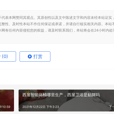
不代表本网赞同其观点。其原创性以及文中陈述文字和内容未经本站证实
完整性、及时性本站不作任何保证或承诺，并请自行核实相关内容。本站
本网有任何内容侵犯您的权益，请及时联系我们，本站将会在24小时内处
赞
(0)
打赏
西屋智能马桶哪里生产，西屋卫浴是贴牌吗
午10:59
2021年12月22日 下午3:23
下