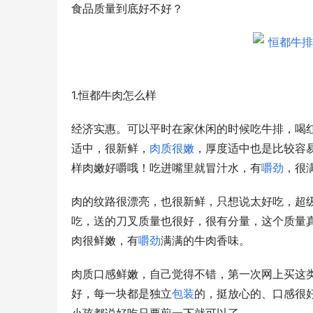
食品质量到底好不好？
1.恒都牛肉怎么样
经济实惠。可以平时在家休闲的时候吃牛排，喝
适中，很新鲜，
肉质很嫩
，厚度适中也是比较容
样肉嫩好嚼哦！吃进嘴里就冒汁水，有
嚼劲
，很
肉的纹路很漂亮，也很新鲜，只想说太好吃，超
吃，送的刀叉质量也很好，很有分量，这个质量
肉很鲜嫩，有
嚼劲
满满的牛肉香味。
肉质口感鲜嫩，自己觉得不错，第一次网上买这
好，每一块都是独立
包装
的，挺放心的、口感很