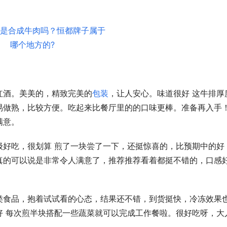
红酒。美美的，精致完美的
包装
，让人安心。味道很好 这牛排厚
易做熟，比较方便。吃起来比餐厅里的的口味更棒。准备再入手
满意。
级好吃，很划算 煎了一块尝了一下，还挺惊喜的，比预期中的好
真的可以说是非常令人满意了，推荐推荐看着都挺不错的，口感
类食品，抱着试试看的心态，结果还不错，到货挺快，冷冻效果
好 每次煎半块搭配一些蔬菜就可以完成工作餐啦。很好吃呀，大