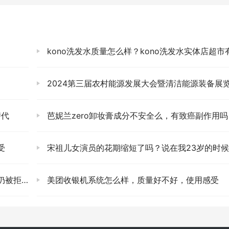
kono洗发水质量怎么样？kono洗发水实体店超市有卖
2024第三届农村能源发展大会暨清洁能源装备展
替代
芭妮兰zero卸妆膏成分不安全么，有致癌副作用吗
受
宋祖儿女演员的花期缩短了吗？说在我23岁的时候表现得像个母
绝接诊
美团收银机系统怎么样，质量好不好，使用感受