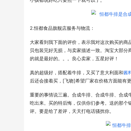
小孩都说好吃只要煎一下就可以了。
2.恒都食品旗舰店服务与物流：
大家看到我下面的评价，表示我对这次购买的商
贝包装完好无损，与卖家描述一致。淘宝大部分
的就是最好的。。。良心卖家，五星好评！
真的超级好，搭配着牛排，又买了意大利面和
酱
后还会接着买，[飞吻]希望厂家在价格方面能有更
重要的事情说三遍。合成牛排、合成牛排、合成
吃出来。买的特后悔，仅供你们参考。送的那个
评。要是给了差评，天天打电话骚扰你。