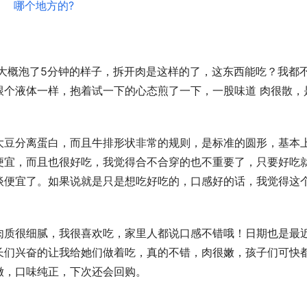
大概泡了5分钟的样子，拆开肉是这样的了，这东西能吃？我都
跟个液体一样，抱着试一下的心态煎了一下，一股味道 肉很散，
大豆分离蛋白，而且牛排形状非常的规则，是标准的圆形，基本
便宜，而且也很好吃，我觉得合不合穿的也不重要了，只要好吃
谈便宜了。如果说就是只是想吃好吃的，口感好的话，我觉得这
肉质很细腻，我很喜欢吃，家里人都说口感不错哦！日期也是最
家长们兴奋的让我给她们做着吃，真的不错，肉很嫩，孩子们可快
嫩，口味纯正，下次还会回购。