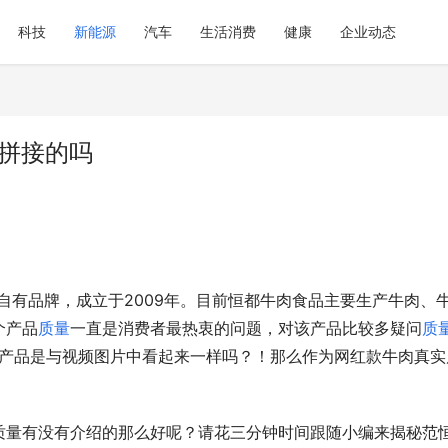
科技
新能源
汽车
生活消费
健康
企业动态
是拼接的吗
自有品牌，成立于2009年。目前恒都牛肉食品主要生产牛肉、
个产品
质量
一直是消费者最热衷的问题，对该产品比较多疑问
质
。产品是与视频图片中看起来一样吗？！那么作为网红款牛肉真实
。
质量有没有介绍的那么好呢？请花三分钟时间跟随小编来揭秘范