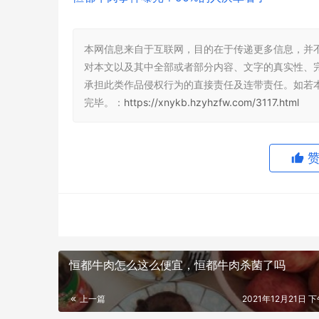
本网信息来自于互联网，目的在于传递更多信息，并
对本文以及其中全部或者部分内容、文字的真实性、
承担此类作品侵权行为的直接责任及连带责任。如若
完毕。：
https://xnykb.hzyhzfw.com/3117.html
恒都牛肉怎么这么便宜，恒都牛肉杀菌了吗
上一篇
2021年12月21日 下