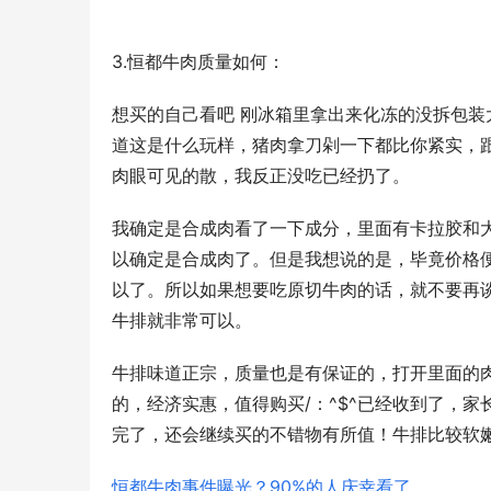
3.恒都牛肉质量如何：
想买的自己看吧 刚冰箱里拿出来化冻的没拆包装
道这是什么玩样，猪肉拿刀剁一下都比你紧实，
肉眼可见的散，我反正没吃已经扔了。
我确定是合成肉看了一下成分，里面有卡拉胶和
以确定是合成肉了。但是我想说的是，毕竟价格
以了。所以如果想要吃原切牛肉的话，就不要再
牛排就非常可以。
牛排味道正宗，质量也是有保证的，打开里面的
的，经济实惠，值得购买/：^$^已经收到了，
完了，还会继续买的不错物有所值！牛排比较软
恒都牛肉事件曝光？90%的人庆幸看了