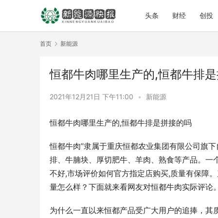
头条
财经
创投
首页
新能源
恒都牛肉哪里生产的,恒都牛排
2021年12月21日 下午11:00
•
新能源
恒都牛肉哪里生产的,恒都牛排是拼接的吗
恒都牛肉”隶属于重庆恒都农业集团有限公司旗下
排、牛腩块、厚切肥牛、羊肉、熟食等产品。一
不好,市场评价如何官方指定店购买,质量有保障
量怎么样？下面就来看网友对恒都牛肉实际评论
为什么一直以来恒都产品受广大用户的追捧，其