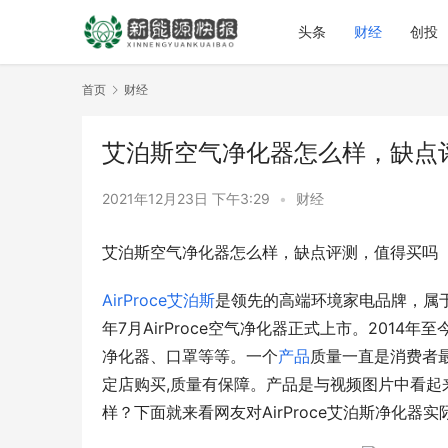
头条
财经
创投
首页
财经
艾泊斯空气净化器怎么样，缺点
2021年12月23日 下午3:29
•
财经
艾泊斯空气净化器怎么样，缺点评测，值得买吗
AirProce艾泊斯
是领先的高端环境家电品牌，属于
年7月AirProce空气净化器正式上市。201
净化器、口罩等等。一个
产品
质量一直是消费者
定店购买,质量有保障。产品是与视频图片中看起来
样？下面就来看网友对AirProce艾泊斯净化器实