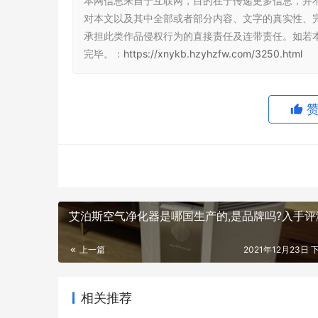
本网信息来自于互联网，目的在于传递更多信息，并
对本文以及其中全部或者部分内容、文字的真实性、
承担此类作品侵权行为的直接责任及连带责任。如若
完毕。：
https://xnykb.hzyhzfw.com/3250.html
艾泊斯空气净化器是哪国生产的,是品牌吗?入手评
上一篇
2021年12月23日 
相关推荐