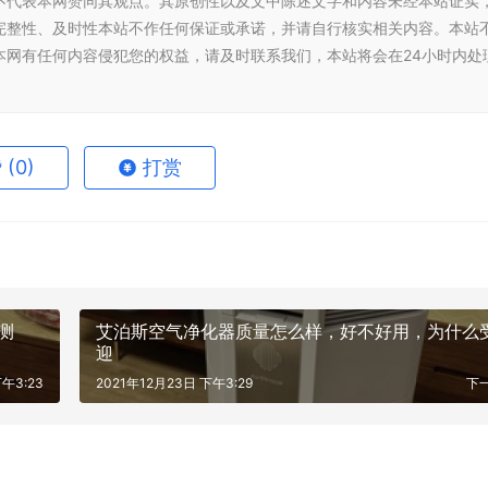
不代表本网赞同其观点。其原创性以及文中陈述文字和内容未经本站证实
完整性、及时性本站不作任何保证或承诺，并请自行核实相关内容。本站
本网有任何内容侵犯您的权益，请及时联系我们，本站将会在24小时内处
赞
(0)
打赏
测
艾泊斯空气净化器质量怎么样，好不好用，为什么
迎
下午3:23
2021年12月23日 下午3:29
下