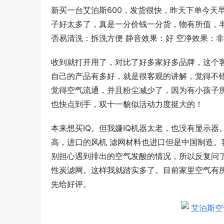
新买一台艾泊斯600，发货很快，昨天下单今天
子好太多了，真是一分价钱一分货，物有所值，
否易清洗：拆洗方便 静音效果：好 空净效果：
收到就打开用了，对比了好多家好多品牌，这个
自己的产品有多好，就是很客观的讲解，觉得不
觉得空气流通，并且粉尘减少了，因为有小孩子
也快点到手，双十一貌似活动力度挺大的！
本来想买IQ。但我嫌IQ机器太老，也没有显示器。网
高，进口的风机 滤网材料也进口但是中国制造
别担心遇到排出的空气发酸的情况，所以反复问了售前
性炭滤网。这样我就踏实多了。目前家里空气有所
先给好评。