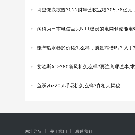
阿里健康披露2022财年营收业绩205.78亿元，同比增长3
淘科为日本电信巨头NTT建设的电网侧储能电站得到
能率热水器的价格怎么样，质量靠谱吗？入手
艾泊斯AC-260新风机怎么样?要注意哪些事,
鱼跃yh720st呼吸机怎么样?真相大揭秘
网址导航
关于我们
联系我们