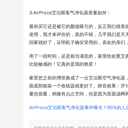
3.AirProce艾泊斯客气净化器质量如何：
最初买它还是被它的颜值吸引的，反正我们很喜欢
使用，我才来评价的，真的不错，几乎我们是天
回家就好了，证明机子确实管用的，喜欢的亲们
用了一段时间，还是相当满意的，家里给娃熏艾灸
比较敏感的！它真的是我的救星！
家里把之前的博世换成了一台艾泊斯空气净化器
面底部能装一个收线器就更好了。静音效果：开1
量也很重，稍微有点占空间，但是因为里面滤网
AirProce艾泊斯客气净化器事件曝光？90%的