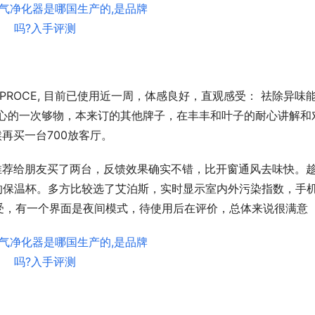
PROCE, 目前已使用近一周，体感良好，直观感受： 祛除异味
开心的一次够物，本来订的其他牌子，在丰丰和叶子的耐心讲解和
候再买一台700放客厅。
推荐给朋友买了两台，反馈效果确实不错，比开窗通风去味快。
的保温杯。多方比较选了艾泊斯，实时显示室内外污染指数，手
受，有一个界面是夜间模式，待使用后在评价，总体来说很满意