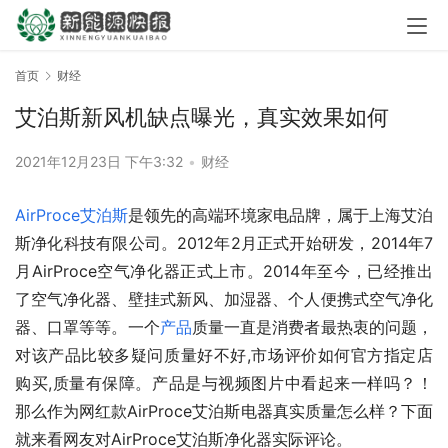
首页
财经
艾泊斯新风机缺点曝光，真实效果如何
2021年12月23日 下午3:32
•
财经
AirProce艾泊斯
是领先的高端环境家电品牌，属于上海艾泊
斯净化科技有限公司。2012年2月正式开始研发，2014年7
月AirProce空气净化器正式上市。2014年至今，已经推出
了空气净化器、壁挂式新风、加湿器、个人便携式空气净化
器、口罩等等。一个
产品
质量一直是消费者最热衷的问题，
对该产品比较多疑问质量好不好,市场评价如何官方指定店
购买,质量有保障。产品是与视频图片中看起来一样吗？！
那么作为网红款AirProce艾泊斯电器真实质量怎么样？下面
就来看网友对AirProce艾泊斯净化器实际评论。