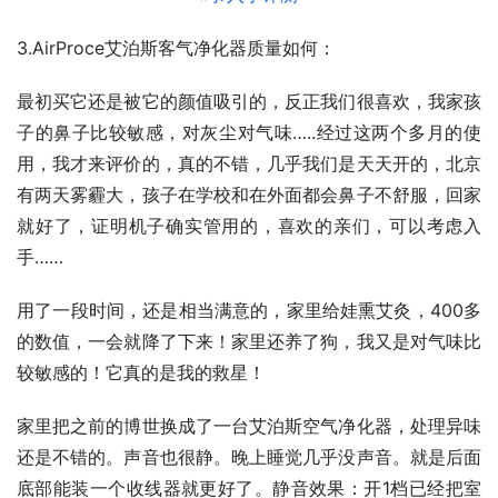
3.AirProce艾泊斯客气净化器质量如何：
最初买它还是被它的颜值吸引的，反正我们很喜欢，我家孩
子的鼻子比较敏感，对灰尘对气味…..经过这两个多月的使
用，我才来评价的，真的不错，几乎我们是天天开的，北京
有两天雾霾大，孩子在学校和在外面都会鼻子不舒服，回家
就好了，证明机子确实管用的，喜欢的亲们，可以考虑入
手……
用了一段时间，还是相当满意的，家里给娃熏艾灸，400多
的数值，一会就降了下来！家里还养了狗，我又是对气味比
较敏感的！它真的是我的救星！
家里把之前的博世换成了一台艾泊斯空气净化器，处理异味
还是不错的。声音也很静。晚上睡觉几乎没声音。就是后面
底部能装一个收线器就更好了。静音效果：开1档已经把室