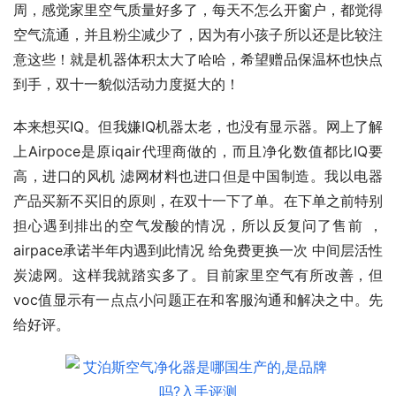
周，感觉家里空气质量好多了，每天不怎么开窗户，都觉得
空气流通，并且粉尘减少了，因为有小孩子所以还是比较注
意这些！就是机器体积太大了哈哈，希望赠品保温杯也快点
到手，双十一貌似活动力度挺大的！
本来想买IQ。但我嫌IQ机器太老，也没有显示器。网上了解
上Airpoce是原iqair代理商做的，而且净化数值都比IQ要
高，进口的风机 滤网材料也进口但是中国制造。我以电器
产品买新不买旧的原则，在双十一下了单。在下单之前特别
担心遇到排出的空气发酸的情况，所以反复问了售前 ，
airpace承诺半年内遇到此情况 给免费更换一次 中间层活性
炭滤网。这样我就踏实多了。目前家里空气有所改善，但
voc值显示有一点点小问题正在和客服沟通和解决之中。先
给好评。