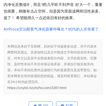
内净化至数值8，而且1档几乎听不到声音 好大一个，重量
也很重，稍微有点占空间，但是因为里面滤网和活性炭多。
值了！ 希望能用久一点还依旧有好的效果。
AirProce艾泊斯客气净化器事件曝光？90%的人庆幸看了
本网信息来自于互联网，目的在于传递更多信息，并不代表本
网赞同其观点。其原创性以及文中陈述文字和内容未经本站证
实，对本文以及其中全部或者部分内容、文字的真实性、完整
性、及时性本站不作任何保证或承诺，并请自行核实相关内
容。本站不承担此类作品侵权行为的直接责任及连带责任。如
若本网有任何内容侵犯您的权益，请及时联系我们，本站将会
在24小时内处理完毕。：
https://xnykb.hzyhzfw.com/3261.html
赞
(0)
打赏