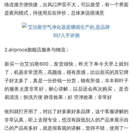
络连接方便快捷，出风口声音不大，可以接受，有一个界面
是夜间模式，待使用后在评价，总体来说很满意
2.airproce旗舰店服务与物流：
新买一台艾泊斯600，发货很快，昨天下单今天早上就到
了，机器非常漂亮，高颜值，很有质感，比以前买的其它牌
子好太多了，真是一分价钱一分货，物有所值，丰丰和叶子
的服务太度非常好，耐心讲解，以后还会再次购买， 是否
易清洗：拆洗方便 静音效果：好 空净效果：非常好
收到就打开用了，对比了好多家好多品牌，这个客服讲解的
非常认真，听上去很专业，也没有踩低别人的产品来展示自
己的产品有多好，就是很客观的讲解，觉得不错，使用了一