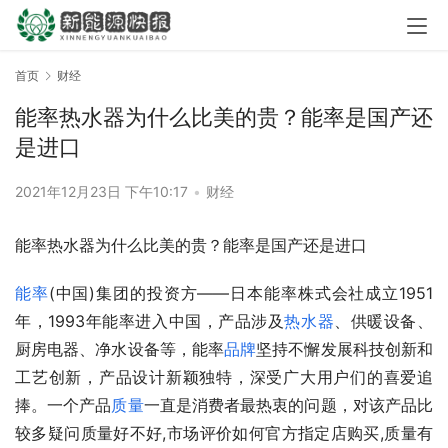
首页
财经
能率热水器为什么比美的贵？能率是国产还
是进口
2021年12月23日 下午10:17
•
财经
能率热水器为什么比美的贵？能率是国产还是进口
能率
(中国)集团的投资方——日本能率株式会社成立1951
年，1993年能率进入中国，产品涉及
热水器
、供暖设备、
厨房电器、净水设备等，能率
品牌
坚持不懈发展科技创新和
工艺创新，产品设计新颖独特，深受广大用户们的喜爱追
捧。一个产品
质量
一直是消费者最热衷的问题，对该产品比
较多疑问质量好不好,市场评价如何官方指定店购买,质量有