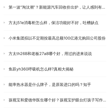
第一波“淘汰潮”？新能源汽车回收价出炉，让人感到有点意外
方太j51e消毒柜怎么样，保洁功能好不好，吐槽缺点
小米集团拟以不定期按最高总额100亿港元购回公司股份
方太th26B和老板27a8哪个好，用过的进来说说
鱼跃yh360呼吸机怎么样?真相大揭秘
能率热水器是什么牌子，是原装进口的吗？知乎
孩视宝和爱德华医生哪个好？孩视宝护眼台灯孩子写作业眼睛不累吗？