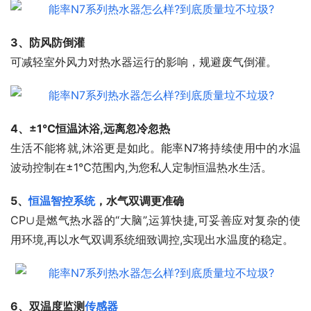
3、防风防倒灌
可减轻室外风力对热水器运行的影响，规避废气倒灌。
4、±1℃恒温沐浴,远离忽冷忽热
生活不能将就,沐浴更是如此。能率N7将持续使用中的水温
波动控制在±1℃范围内,为您私人定制恒温热水生活。
5、
恒温智控系统
，水气双调更准确
CP∪是燃气热水器的“大脑”,运算快捷,可妥善应对复杂的使
用环境,再以水气双调系统细致调控,实现出水温度的稳定。
6、双温度监测
传感器