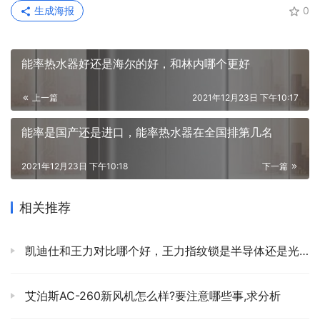
生成海报
0
能率热水器好还是海尔的好，和林内哪个更好
上一篇
2021年12月23日 下午10:17
能率是国产还是进口，能率热水器在全国排第几名
2021年12月23日 下午10:18
下一篇
相关推荐
凯迪仕和王力对比哪个好，王力指纹锁是半导体还是光学?
艾泊斯AC-260新风机怎么样?要注意哪些事,求分析