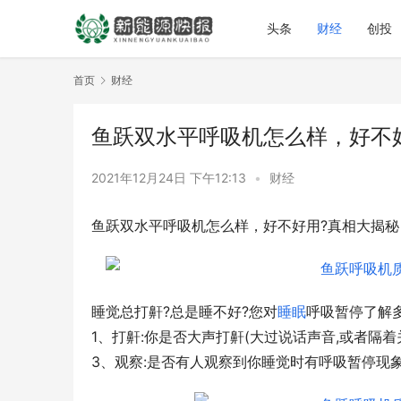
头条
财经
创投
首页
财经
鱼跃双水平呼吸机怎么样，好不
2021年12月24日 下午12:13
•
财经
鱼跃双水平呼吸机怎么样，好不好用?真相大揭秘
睡觉总打鼾?总是睡不好?您对
睡眠
呼吸暂停了解多
1、打鼾:你是否大声打鼾(大过说话声音,或者隔着关
3、观察:是否有人观察到你睡觉时有呼吸暂停现象