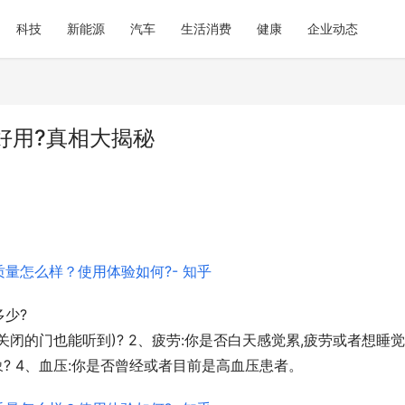
科技
新能源
汽车
生活消费
健康
企业动态
好用?真相大揭秘
少?
闭的门也能听到)? 2、疲劳:你是否白天感觉累,疲劳或者想睡觉?
? 4、血压:你是否曾经或者目前是高血压患者。