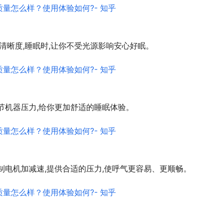
清晰度,睡眠时,让你不受光源影响安心好眠。
节机器压力,给你更加舒适的睡眠体验。
制电机加减速,提供合适的压力,使呼气更容易、更顺畅。