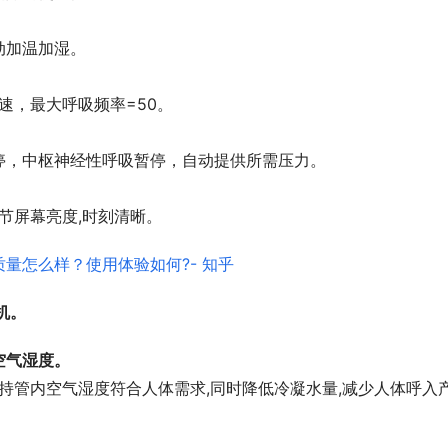
动加温加湿。
速，最大呼吸频率=50。
停，中枢神经性呼吸暂停，自动提供所需压力。
节屏幕亮度,时刻清晰。
机。
空气湿度。
保持管内空气湿度符合人体需求,同时降低冷凝水量,减少人体呼入