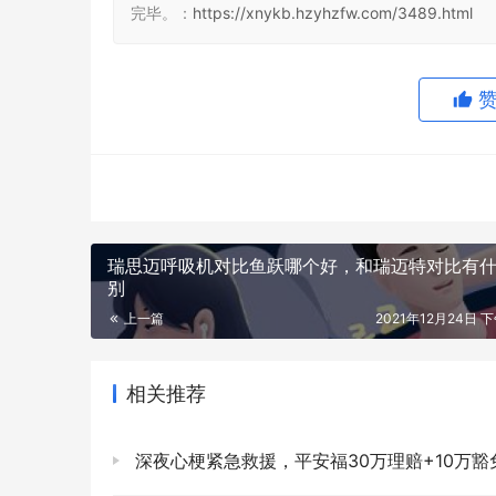
完毕。：
https://xnykb.hzyhzfw.com/3489.html
瑞思迈呼吸机对比鱼跃哪个好，和瑞迈特对比有
别
上一篇
2021年12月24日 下
相关推荐
深夜心梗紧急救援，平安福30万理赔+10万豁免