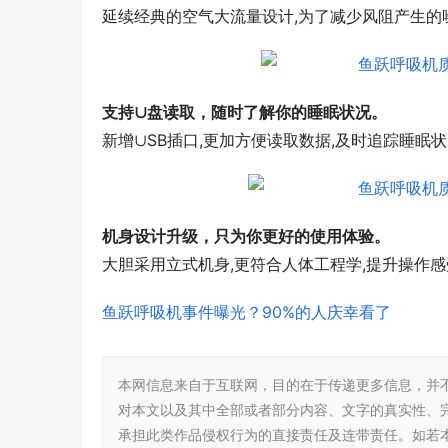
延续经典的空气大流量设计,为了减少风阻产生的
支持∪盘读取，随时了解你的睡眠状况。
新增∪SB插口,更加方便读取数据,及时追踪睡眠
机身设计升级，只为你更好的使用体验。
大胆采用立式机身,更符合人体工程学,提升操作感
鱼跃呼吸机事件曝光？90%的人庆幸看了
本网信息来自于互联网，目的在于传递更多信息，并
对本文以及其中全部或者部分内容、文字的真实性、
承担此类作品侵权行为的直接责任及连带责任。如若