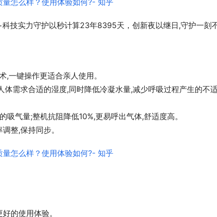
科技实力守护以秒计算23年8395天，创新夜以继日,守护一刻
技术,一键操作更适合亲人使用。
人体需求合适的湿度,同时降低冷凝水量,减少呼吸过程产生的不
的吸气量;整机抗阻降低10%,更易呼出气体,舒适度高。
调整,保持同步。
更好的使用体验。