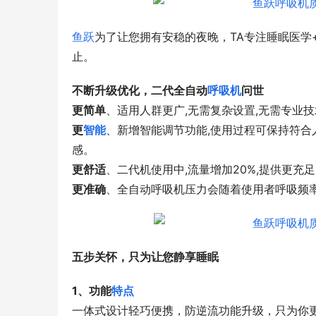
鱼跃
为了让您拥有安稳的夜晚，TA专注睡眠医学+
止。
不断升级优化，二代全自动
呼吸机
问世
更简单
、适用人群更广,无需复杂设置,无需专业
更
智能
、新增智能调节功能,使用过程可保持符合
感。
更舒适
、二代机使用中,流量增加20%,提供更充足
更准确
、全自动呼吸机压力会随着使用者呼吸频率
五步关怀，只为让您静享睡眠
1、功能
特点
一体式设计轻巧便携，防逆流功能升级，只为你