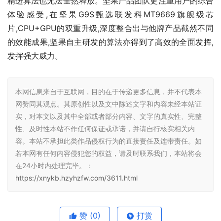
精进算法也无法全然释放。坚果产品团队更注重用户的综合
体验感受,在坚果G9S甄选联发科MT9669旗舰级芯
片,CPU+GPU的双重升级,深度整合出与他牌产品截然不同
的效能成果,坚果自主研发的算法亦得到了高效的全面发挥,
发挥强大威力。
本网信息来自于互联网，目的在于传递更多信息，并不代表本
网赞同其观点。其原创性以及文中陈述文字和内容未经本站证
实，对本文以及其中全部或者部分内容、文字的真实性、完整
性、及时性本站不作任何保证或承诺，并请自行核实相关内
容。本站不承担此类作品侵权行为的直接责任及连带责任。如
若本网有任何内容侵犯您的权益，请及时联系我们，本站将会
在24小时内处理完毕。：
https://xnykb.hzyhzfw.com/3611.html
赞
(0)
打赏