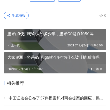
生成海报
0
坚果g9使用寿命大约多少年，坚果G9是真1080吗
上一篇
2021年12月24日 下午6:06
大家评测下坚果e9i和g9哪个好?为什么被吐槽,后悔吗
2021年12月24日 下午6:07
下一篇
相关推荐
中国证监会公布了37件提案和对两会提案的回应，揭示了这十大亮点