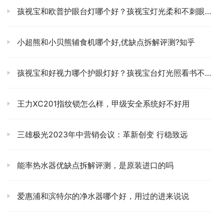
孩视宝和欧普护眼台灯哪个好？孩视宝灯光柔和不刺眼吗
小超熊和小贝熊辅食机哪个好,优缺点拆解评测?知乎
孩视宝和好视力哪个护眼灯好？孩视宝台灯光照看书不刺眼吗
王力XC201指纹锁怎么样，甲级安全系统好不好用
三雄极光2023年中营销会议：革新创变 行稳致远
能率热水器优缺点拆解评测，是原装进口的吗
爱惠浦和滨特尔的净水器哪个好，用过的进来说说