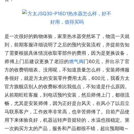
是一次很好的购物体验，家里热水器突然坏了，物流一天就
到，前期客服详细说明了之后的预约安装流程，并提前告知
了需要根据具体情况收取零部件的费用，因为是更换设备，
师傅上门后建议更换了老旧的
燃气阀
门60元，并出示了官
方的收费明细表。没用呢，不知道质量怎么样，安装师傅服
务很好，就是方太的安装零件费用太高，600元，我看方太
官方旗舰店别人的收费标准比我低点，不知道是什么原因。
从前期旺旺客服，到电话预约安装，然后师傅上门，都很流
畅，尤其是安装师傅，因为正好是台风天，在风小了以后立
马联系客户，工作效率非常高，也辛苦师傅了。目前产品使
用下来体验良好，机器运转声音挺轻的，水温也很稳定。第
一次购买方太的产品，服务和产品都很不错，超出预期呦～