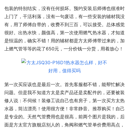
包装的特别结实，没有任何损坏。预约安装后师傅也很准时
上门了，干活利落，没有一句废话，有一些安装的辅材我没
有，用了师傅自带的，收费不到三百，可以接受。总体感觉
很好。出热水快，颜值高，第一次使用燃气热水器，才知道
是恒温的，确实不错！用的辅材都是方太师傅带过来的，加
上燃气管等等的花了650元，一分价钱一分货，用着放心！
第一次买应该也是最后一次。首先客服都不错，能帮忙解决
问题。但是我不知道方太是卖产品还是卖配件的，还要被装
修人说：不伺候！装修工说自己也有房子，第一次买方太热
水器，筒洁漂亮！使用很方便！非常静音。推荐购买！自己
是专业的。天然气管费用也是很高，前两个图片是我的，后
面是方太官方旗舰店别人的，角阀和燃气管单价费用高点，