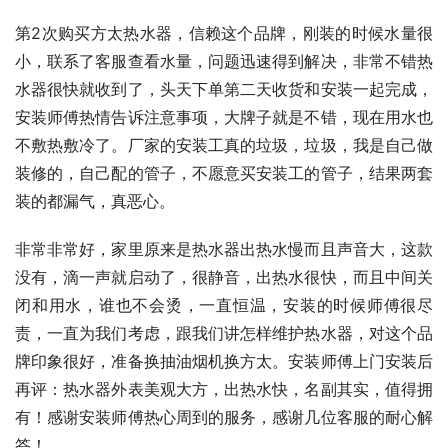
第2次购买方太热水器，信赖这个品牌，刚装的时候水量很
小，联系了客服查看水量，问题迅速得到解决，非常不错热
水器很快就收到了，头天下单第二天收货和安装一起完成，
安装师傅热情告诉注意事项，大牌子就是不错，现在用水也
不敷热敷冷了。厂家的安装工真的垃圾，垃圾，我是自己做
装修的，自己配的管子，不愿意买安装工的管子，结果两套
装的都漏气，真恶心。
非常非常好，家里原来是热水器出热水慢而且声音大，这款
没有，滴一声就启动了，很静音，出热水很快，而且中间关
闭和用水，谁也不会烫，一直恒温，安装的时候师傅很尽
责，一直为我们考虑，跟我们讲怎样维护热水器，对这个品
牌印象很好，准备换抽油烟机换方太。安装师傅上门安装后
再评：热水器外表美观大方，出热水快，名副其实，值得拥
有！感谢安装师傅热心周到的服务，感谢几位客服的耐心解
答！