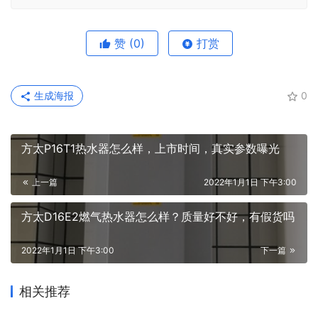
赞
(0)
打赏
生成海报
0
方太P16T1热水器怎么样，上市时间，真实参数曝光
上一篇
2022年1月1日 下午3:00
方太D16E2燃气热水器怎么样？质量好不好，有假货吗
2022年1月1日 下午3:00
下一篇
相关推荐