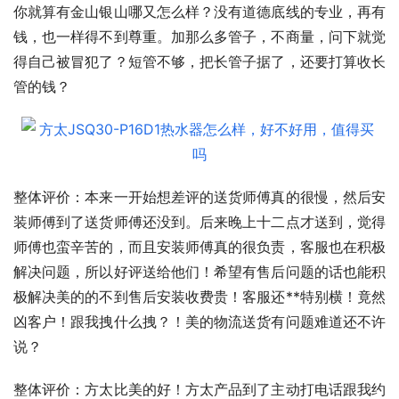
你就算有金山银山哪又怎么样？没有道德底线的专业，再有
钱，也一样得不到尊重。加那么多管子，不商量，问下就觉
得自己被冒犯了？短管不够，把长管子据了，还要打算收长
管的钱？
整体评价：本来一开始想差评的送货师傅真的很慢，然后安
装师傅到了送货师傅还没到。后来晚上十二点才送到，觉得
师傅也蛮辛苦的，而且安装师傅真的很负责，客服也在积极
解决问题，所以好评送给他们！希望有售后问题的话也能积
极解决美的的不到售后安装收费贵！客服还**特别横！竟然
凶客户！跟我拽什么拽？！美的物流送货有问题难道还不许
说？
整体评价：方太比美的好！方太产品到了主动打电话跟我约