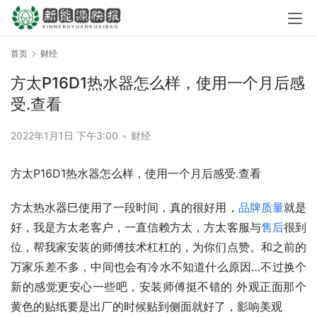
首页
财经
方太P16D1热水器怎么样，使用一个月后感
受.查看
2022年1月1日 下午3:00
•
财经
方太P16D1热水器怎么样，使用一个月后感受.查看
方太热水器巳使用了一段时间，真的很好用，
品牌
质量
就是
好，我是方太老客户，一直信赖方太，方太客服与
售后
很到
位，帮我家安装的师傅技术杠杠的，为你们点赞。和之前的
万家乐差不多，中间也会有冷水不知道什么原因…不过换个
新的感觉更安心一些吧，安装师傅挺不错的 外观正面那个
黄色的贴纸要是出厂的时候贴到侧面就好了，影响美观