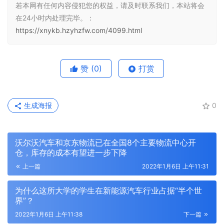
若本网有任何内容侵犯您的权益，请及时联系我们，本站将会
在24小时内处理完毕。：
https://xnykb.hzyhzfw.com/4099.html
赞
(0)
打赏
生成海报
0
沃尔沃汽车和京东物流已在全国8个主要物流中心开
仓，库存的成本有望进一步下降
上一篇
2022年1月6日 上午11:31
为什么这所大学的学生在新能源汽车行业占据“半个世
界”？
2022年1月6日 上午11:38
下一篇