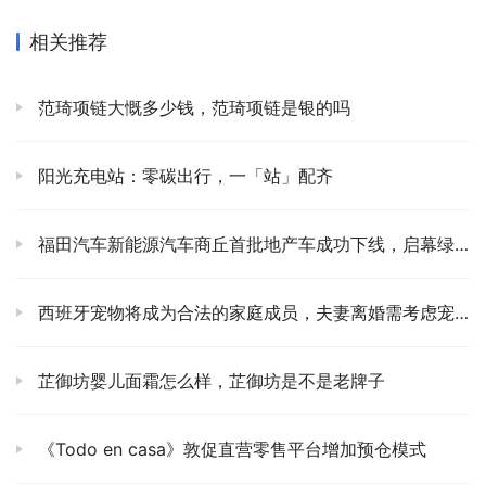
相关推荐
范琦项链大慨多少钱，范琦项链是银的吗
阳光充电站：零碳出行，一「站」配齐
福田汽车新能源汽车商丘首批地产车成功下线，启幕绿色出行新篇章
西班牙宠物将成为合法的家庭成员，夫妻离婚需考虑宠物福利问题
芷御坊婴儿面霜怎么样，芷御坊是不是老牌子
《Todo en casa》敦促直营零售平台增加预仓模式