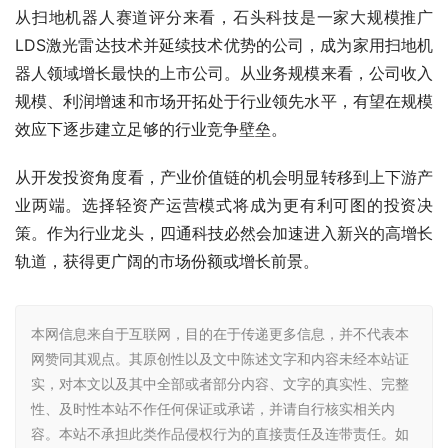
从扫地机器人赛道评分来看，石头科技是一家大规模推广
LDS激光雷达技术并延续技术优势的公司，成为家用扫地机
器人领域增长最快的上市公司。从业务规模来看，公司收入
规模、利润增速和市场开拓处于行业领先水平，有望在规模
效应下逐步建立足够的行业竞争壁垒。
从开发投资角度看，产业价值链的机会明显转移到上下游产
业两端。选择轻资产运营模式将成为更有利可图的投资决
策。作为行业龙头，四通科技必然会加速进入新兴的高增长
轨道，获得更广阔的市场份额或增长前景。
本网信息来自于互联网，目的在于传递更多信息，并不代表本
网赞同其观点。其原创性以及文中陈述文字和内容未经本站证
实，对本文以及其中全部或者部分内容、文字的真实性、完整
性、及时性本站不作任何保证或承诺，并请自行核实相关内
容。本站不承担此类作品侵权行为的直接责任及连带责任。如