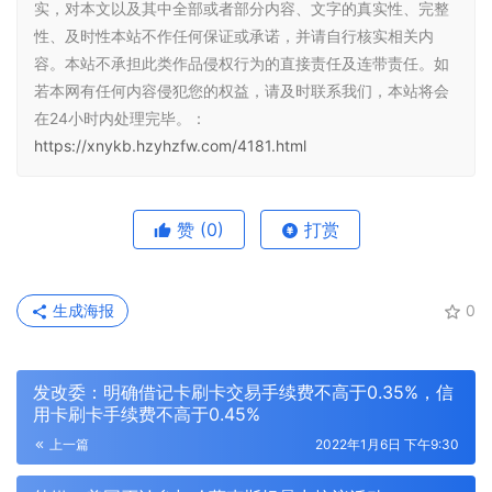
实，对本文以及其中全部或者部分内容、文字的真实性、完整
性、及时性本站不作任何保证或承诺，并请自行核实相关内
容。本站不承担此类作品侵权行为的直接责任及连带责任。如
若本网有任何内容侵犯您的权益，请及时联系我们，本站将会
在24小时内处理完毕。：
https://xnykb.hzyhzfw.com/4181.html
赞
(0)
打赏
生成海报
0
发改委：明确借记卡刷卡交易手续费不高于0.35%，信
用卡刷卡手续费不高于0.45%
上一篇
2022年1月6日 下午9:30