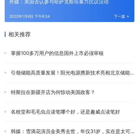
外媒：美国否认参与哈萨克斯坦暴力抗议活动
2022年1月6日 下午9:34
下一篇
相关推荐
掌握100多万用户的信息国外上市必须审核
引领储能高质量发展！阳光电源携新技术亮相北京储能展
特斯拉在新疆开店为何惊动美国政客？
名校堂和毛毛虫点读笔哪个好，还是趣威点读笔好
韩媒：雪滴花演员金美秀去世，年仅31岁，实在是太可惜了