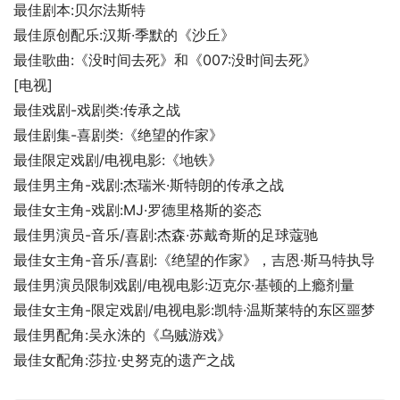
最佳剧本:贝尔法斯特
最佳原创配乐:汉斯·季默的《沙丘》
最佳歌曲:《没时间去死》和《007:没时间去死》
[电视]
最佳戏剧-戏剧类:传承之战
最佳剧集-喜剧类:《绝望的作家》
最佳限定戏剧/电视电影:《地铁》
最佳男主角-戏剧:杰瑞米·斯特朗的传承之战
最佳女主角-戏剧:MJ·罗德里格斯的姿态
最佳男演员-音乐/喜剧:杰森·苏戴奇斯的足球蔻驰
最佳女主角-音乐/喜剧:《绝望的作家》，吉恩·斯马特执导
最佳男演员限制戏剧/电视电影:迈克尔·基顿的上瘾剂量
最佳女主角-限定戏剧/电视电影:凯特·温斯莱特的东区噩梦
最佳男配角:吴永洙的《乌贼游戏》
最佳女配角:莎拉·史努克的遗产之战