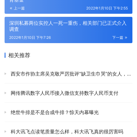
上一篇
2022年1月10日 下午2:55
深圳私募两位实控人一死一重伤，相关部门已正式介入
调查
2022年1月10日 下午7:26
下一篇
相关推荐
西安市作协主席吴克敬严厉批评“缺卫生巾哭”的女人，别人会不习惯你
网传腾讯数字人民币接入微信支持数字人民币支付
绝世牛排是不是合成牛排？惊天内幕曝光
科大讯飞点读笔质量怎么样，科大讯飞真的很厉害吗