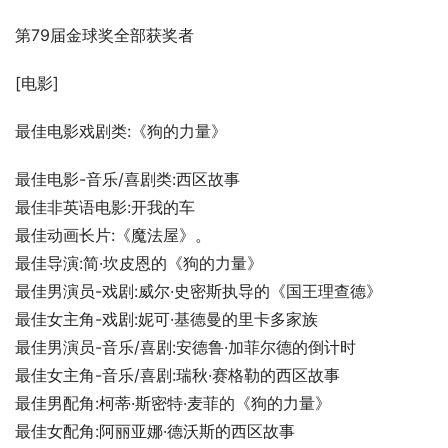
第79届金球奖全部获奖者
[电影]
最佳电影戏剧类:《狗的力量》
最佳电影-音乐/喜剧类:西区故事
最佳非英语电影:开我的车
最佳动画长片:《魔法屋》。
最佳导演:简·坎皮恩的《狗的力量》
最佳男演员-戏剧:威尔·史密斯执导的《国王理查德》
最佳女主角-戏剧:妮可·基德曼的里卡多家族
最佳男演员-音乐/喜剧:安德鲁·加菲尔德的倒计时
最佳女主角-音乐/喜剧:瑞秋·赛格勒的西区故事
最佳男配角:柯蒂·斯密特·麦菲的《狗的力量》
最佳女配角:阿丽亚娜·德沃斯的西区故事