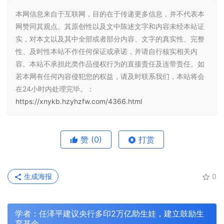
本网信息来自于互联网，目的在于传递更多信息，并不代表本
网赞同其观点。其原创性以及文中陈述文字和内容未经本站证
实，对本文以及其中全部或者部分内容、文字的真实性、完整
性、及时性本站不作任何保证或承诺，并请自行核实相关内
容。本站不承担此类作品侵权行为的直接责任及连带责任。如
若本网有任何内容侵犯您的权益，请及时联系我们，本站将会
在24小时内处理完毕。：
https://xnykb.hzyhzfw.com/4366.html
赞
(0)
打赏
生成海报
0
学者：任泽平建议央行多印2万亿助生娃，建立鼓励生
育基金