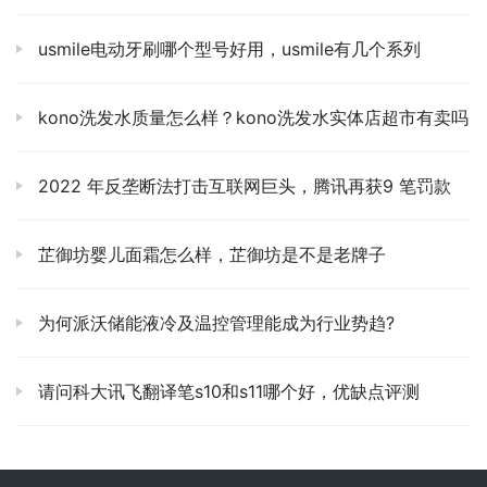
usmile电动牙刷哪个型号好用，usmile有几个系列
kono洗发水质量怎么样？kono洗发水实体店超市有卖吗
2022 年反垄断法打击互联网巨头，腾讯再获9 笔罚款
芷御坊婴儿面霜怎么样，芷御坊是不是老牌子
为何派沃储能液冷及温控管理能成为行业势趋?
请问科大讯飞翻译笔s10和s11哪个好，优缺点评测