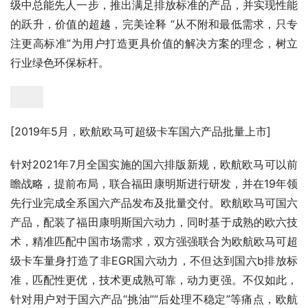
级中总能先人一步，推出满足排放标准的产品，并实现性能
的跃升，价值的超越，完美诠释 “从不附和最低需求，只专
注更高标准”为用户打造更具价值的解决方案的理念，树立
行业绿色环保标杆。
[2019年5月，欧航欧马可超级卡车国六产品批量上市]
针对2021年7月全国实施的国六排版新规，欧航欧马可以前
瞻战略，提前布局，联合福田康明斯进行研发，并在19年领
先行业完成全系国六产品发布及批量交付。欧航欧马可国六
产品，配装了福田康明斯国六动力，同时基于成熟的欧六技
术，精准匹配中国市场需求，双方强强联合为欧航欧马可超
级卡车量身打造了非EGR国六动力，不但达到国六b排放标
准，匹配性更优，技术更成熟可靠，动力更强。不仅如此，
针对用户对于国六产品“挑油”“后处理不稳定”等痛点，欧航