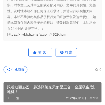
实，对本文以及其中全部或者部分内容、文字的真实性、完整
性、及时性本站不作任何保证或承诺，并请自行核实相关内
容。本站不承担此类作品侵权行为的直接责任及连带责任。如
若本网有任何内容侵犯您的权益，请及时联系我们，本站将会
在24小时内处理完毕。：
https://xnykb.hzyhzfw.com/4629.html
赞
(0)
打赏
生成海报
0
跟着迪丽热巴一起选择莱克天狼星三合一全屋吸尘/洗
地机！
上一篇
2022年2月17日 下午7:56