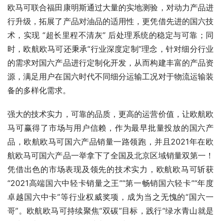
欧马可联合福田康明斯通过大量的实地测验，对动力产品进
行升级，拓展了产品对油品的适用性，更凭借先进的国六技
术，实现 “超长里程不清灰” 后处理系统的稳定与可靠；同
时，欧航欧马可还秉承“行业深度定制”理念，针对细分行业
的需求对国六产品进行定制化开发，从而构建丰富的产品资
源，满足用户在国六时代不同细分运输工况对于物流运输装
备的多样化需求。
强大的技术实力，可靠的品质，更高的运营价值，让欧航欧
马可赢得了市场与用户信赖，作为最早批量投放的国六产
品，欧航欧马可国六产品销量一路领跑，并且2021年在欧
航欧马可国六产品一举拿下了全国及北京区域销量双第一！
凭借出色的市场表现及领先的技术实力，欧航欧马可斩获
“2021高端国六中轻卡销量之王”“第一畅销国六轻卡”“年度
卓越国六中卡”等行业权威奖项，成为当之无愧的“国六一
哥”。欧航欧马可持续聚焦“双碳”目标，践行“绿水青山就是