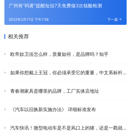
广州有“码黄”提醒短信7天免费做3次核酸检测
2022年2月17日 下午7:58
下一篇
相关推荐
欧帝奴卫浴怎么样，质量如何，是品牌吗？知乎
如果你想戴上王冠，你必须承受它的重量，中文系标杆长安UNI-V是怎么做出来的？
青春潮家具是哪里的品牌，工厂实体店地址
《汽车以旧换新实施办法》 详细标准发布
汽车快讯！微型电动车是不是风口上的猪，还是一戳就破碎的泡沫？