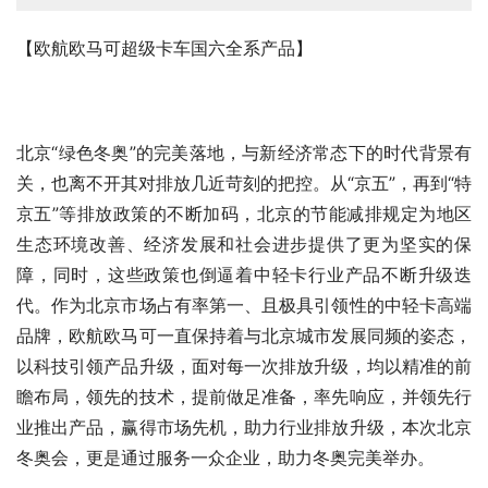
【欧航欧马可超级卡车国六全系产品】
北京“绿色冬奥”的完美落地，与新经济常态下的时代背景有
关，也离不开其对排放几近苛刻的把控。从“京五”，再到“特
京五”等排放政策的不断加码，北京的节能减排规定为地区
生态环境改善、经济发展和社会进步提供了更为坚实的保
障，同时，这些政策也倒逼着中轻卡行业产品不断升级迭
代。作为北京市场占有率第一、且极具引领性的中轻卡高端
品牌，欧航欧马可一直保持着与北京城市发展同频的姿态，
以科技引领产品升级，面对每一次排放升级，均以精准的前
瞻布局，领先的技术，提前做足准备，率先响应，并领先行
业推出产品，赢得市场先机，助力行业排放升级，本次北京
冬奥会，更是通过服务一众企业，助力冬奥完美举办。