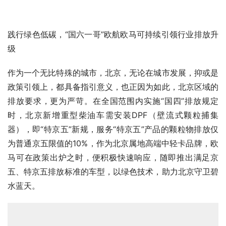
践行绿色低碳，“国六一哥”欧航欧马可持续引领行业排放升
级
作为一个无比特殊的城市，北京，无论在城市发展，抑或是
政策引领上，都具备指引意义，也正因为如此，北京区域的
排放要求，更为严苛。在全国范围内实施“国四”排放规定
时，北京新增重型柴油车需安装DPF（壁流式颗粒捕集
器），即“特京五”新规，服务“特京五”产品的颗粒物排放仅
为普通京五限值的10%，作为北京属地高端中轻卡品牌，欧
马可在政策出炉之时，便积极快速响应，随即推出满足京
五、特京五排放标准的车型，以绿色技术，助力北京守卫碧
水蓝天。