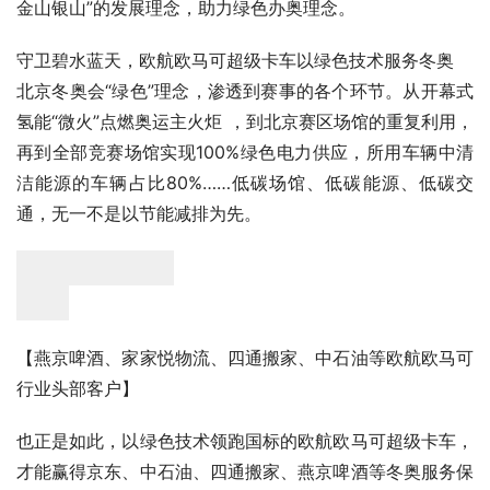
金山银山”的发展理念，助力绿色办奥理念。
守卫碧水蓝天，欧航欧马可超级卡车以绿色技术服务冬奥
北京冬奥会“绿色”理念，渗透到赛事的各个环节。从开幕式
氢能“微火”点燃奥运主火炬 ，到北京赛区场馆的重复利用，
再到全部竞赛场馆实现100%绿色电力供应，所用车辆中清
洁能源的车辆占比80%……低碳场馆、低碳能源、低碳交
通，无一不是以节能减排为先。
【燕京啤酒、家家悦物流、四通搬家、中石油等欧航欧马可
行业头部客户】
也正是如此，以绿色技术领跑国标的欧航欧马可超级卡车，
才能赢得京东、中石油、四通搬家、燕京啤酒等冬奥服务保