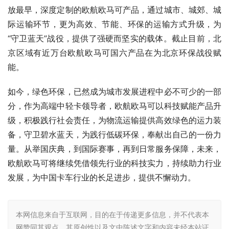
放最早，深度定制的欧航欧马可产品，通过城市、城郊、城
际运输环节，更为高效、节能、环保的运输方式升级，为
“守卫蓝天”战役，提供了强硬而坚实的载体。截止目前，北
京区域有近万台欧航欧马可国六产品在为北京环保战役赋
能。
如今，绿色环保，已然成为城市发展进程中必不可少的一部
分，作为高端中轻卡领导者，欧航欧马可以科技赋能产品升
级，积极践行社会责任，为物流运输提供高效绿色的运力装
备，守卫碧水蓝天，为践行低碳环保，奉献出自己的一份力
量。从举国庆典，到国际赛事，再到日常服务保障，未来，
欧航欧马可将继续凭借领先行业的科技实力，持续助力行业
发展，为中国卡车行业的长足进步，提供不懈动力。
本网信息来自于互联网，目的在于传递更多信息，并不代表本
网赞同其观点。其原创性以及文中陈述文字和内容未经本站证