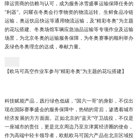
障运营商的信赖与认可，成为服务冰雪盛事运输保障任务的
“利器”。闪耀在冬奥会行李物资的物流运转、生鲜食品冷链
运输，奥运饮品快运等通用物流运输，及“精彩冬奥”为主题
的花坛搭建、冬奥场馆车辆应急油品运输等专项作业及运输
场景，为北京冬奥的运输服务保障，为冬奥赛事的顺利举办
及绿色冬奥理念的达成，奉献力量。
【欧马可高空作业车参与“精彩冬奥”为主题的花坛搭建】
科技赋能产品，践行绿色低碳，“国六一哥”的身影，不仅出
现在国际赛事盛会的服务保障中，热销的背后，渗透着城市
经济发展的方方面面。正如北京的“蓝天”守卫战役，不仅是
一座城市的责任，更是北京周边乃至京津冀经济圈的使命，
作为高端中轻卡领导者，欧航欧马可国六产品在北京区域投