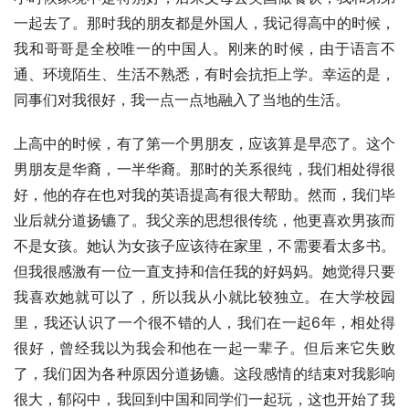
一起去了。那时我的朋友都是外国人，我记得高中的时候，
我和哥哥是全校唯一的中国人。刚来的时候，由于语言不
通、环境陌生、生活不熟悉，有时会抗拒上学。幸运的是，
同事们对我很好，我一点一点地融入了当地的生活。
上高中的时候，有了第一个男朋友，应该算是早恋了。这个
男朋友是华裔，一半华裔。那时的关系很纯，我们相处得很
好，他的存在也对我的英语提高有很大帮助。然而，我们毕
业后就分道扬镳了。我父亲的思想很传统，他更喜欢男孩而
不是女孩。她认为女孩子应该待在家里，不需要看太多书。
但我很感激有一位一直支持和信任我的好妈妈。她觉得只要
我喜欢她就可以了，所以我从小就比较独立。在大学校园
里，我还认识了一个很不错的人，我们在一起6年，相处得
很好，曾经我以为我会和他在一起一辈子。但后来它失败
了，我们因为各种原因分道扬镳。这段感情的结束对我影响
很大，郁闷中，我回到中国和同学们一起玩，这也开始了我