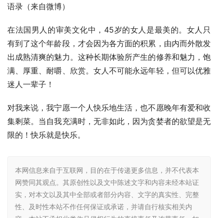
语录（来自微博）
在法国男人的审美文化中，45岁的女人是最美的。女人只
有到了这个年龄段，才会因为各方面的积累，由内而外散发
出成熟清爽的魅力。这种长期体验所产生的修养和魅力，饱
满、厚重、耐嚼、欣赏。女人不可能永远年轻，但可以优雅
迷人一辈子！
对我来说，我宁愿一个人快乐地生活，也不愿晚年有爱和收
集剩菜。当自我充满时，无非如此，因为贪婪者的欲望是无
限的！快乐就是快乐。
本网信息来自于互联网，目的在于传递更多信息，并不代表本
网赞同其观点。其原创性以及文中陈述文字和内容未经本站证
实，对本文以及其中全部或者部分内容、文字的真实性、完整
性、及时性本站不作任何保证或承诺，并请自行核实相关内