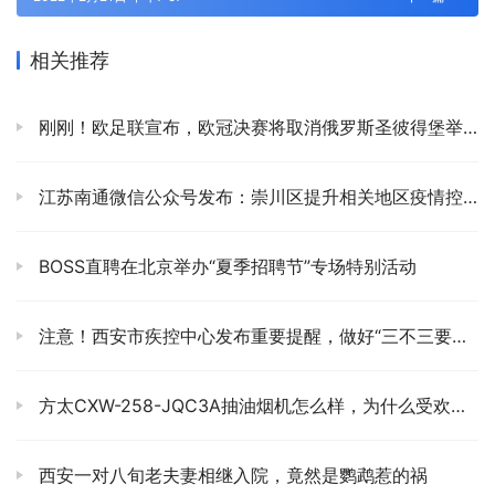
相关推荐
刚刚！欧足联宣布，欧冠决赛将取消俄罗斯圣彼得堡举办
江苏南通微信公众号发布：崇川区提升相关地区疫情控制水平
BOSS直聘在北京举办“夏季招聘节”专场特别活动
注意！西安市疾控中心发布重要提醒，做好“三不三要三护”
方太CXW-258-JQC3A抽油烟机怎么样，为什么受欢迎，好在哪里
西安一对八旬老夫妻相继入院，竟然是鹦鹉惹的祸