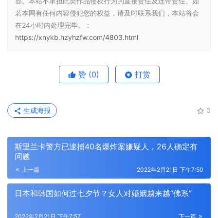
容。本站不承担此类作品侵权行为的直接责任及连带责任。如
若本网有任何内容侵犯您的权益，请及时联系我们，本站将会
在24小时内处理完毕。：
https://xnykb.hzyhzfw.com/4803.html
赞
(0)
打赏
生成海报
0
斯里兰卡警方已逮捕40名爆炸案嫌疑人，26人确定有
问题
上一篇
2022年2月21日 下午7:50
日本和韩国如何过七夕节？女人对婚姻越来越“佛系”
2022年2月21日 下午7:57
下一篇