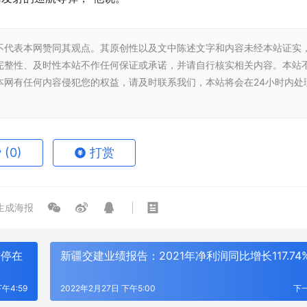
不代表本网赞同其观点。其原创性以及文中陈述文字和内容未经本站证实
完整性、及时性本站不作任何保证或承诺，并请自行核实相关内容。本站
本网有任何内容侵犯您的权益，请及时联系我们，本站将会在24小时内处
赞
(0)
打赏
生成海报
暂停在
新疆交建业绩报告：2021年净利润同比增长117.74
午4:59
2022年2月27日 下午5:00
下