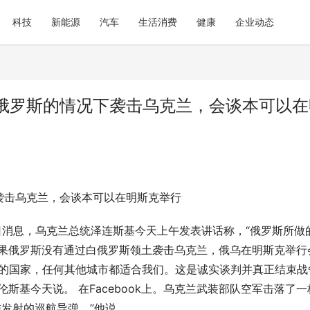
科技
新能源
汽车
生活消费
健康
企业动态
俄罗斯的情况下袭击乌克兰，会谈本可以在
袭击乌克兰，会谈本可以在明斯克举行
日消息，乌克兰总统泽连斯基今天上午发表讲话称，“俄罗斯所做
如果俄罗斯没有通过白俄罗斯领土袭击乌克兰，俄乌在明斯克举行
导弹的国家，任何其他城市都适合我们。这是诚实谈判并真正结束战
斯基今天说。 在Facebook上。乌克兰武装部队空军击落了一
辅发射的巡航导弹，”他说。