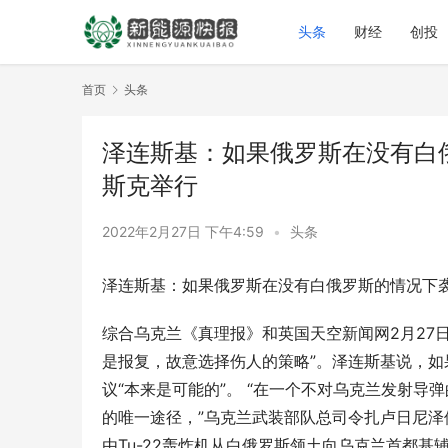
头条
财经
创投
首页
头条
泽连斯基：如果俄罗斯在没有白
斯克举行
2022年2月27日 下午4:59
•
头条
泽连斯基：如果俄罗斯在没有白俄罗斯的情况下
综合乌克兰《真理报》和英国天空新闻网2月27
是报复，故意选择伤人的策略”。泽连斯基说，
议“本来是可能的”。 “在一个不对乌克兰发射
的唯一途径，”乌克兰武装部队总司令扎卢日尼泽伦
由Tu-22轰炸机从白俄罗斯领土向乌克兰首都基