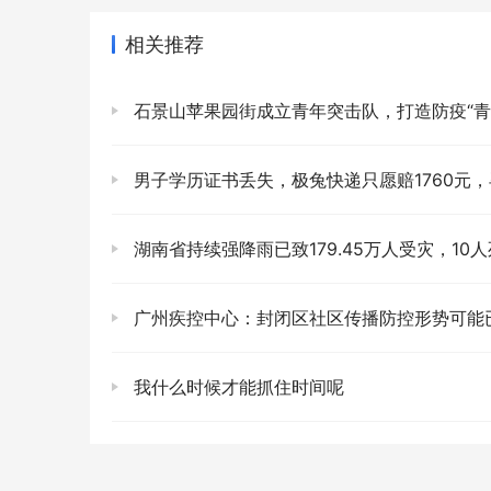
相关推荐
石景山苹果园街成立青年突击队，打造防疫“青
男子学历证书丢失，极兔快递只愿赔1760元，毕业证是唯一的，无法评
湖南省持续强降雨已致179.45万人受灾，10人死亡3人失联，经济损失40
广州疾控中心：封闭区社区传播防控形势可能已经比
我什么时候才能抓住时间呢