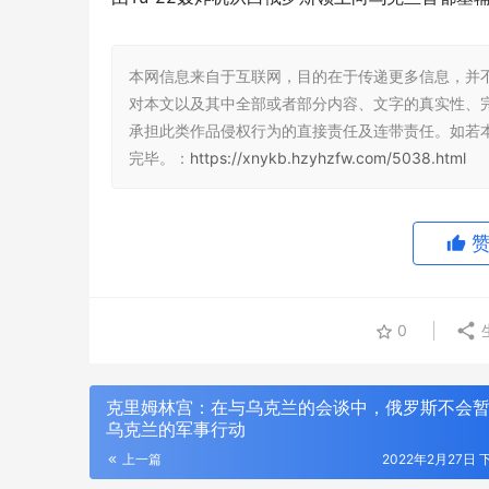
本网信息来自于互联网，目的在于传递更多信息，并
对本文以及其中全部或者部分内容、文字的真实性、
承担此类作品侵权行为的直接责任及连带责任。如若
完毕。：
https://xnykb.hzyhzfw.com/5038.html
0
克里姆林宫：在与乌克兰的会谈中，俄罗斯不会
乌克兰的军事行动
上一篇
2022年2月27日 下