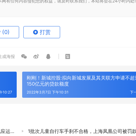
本网有任何内容侵犯您的权益，请及时联系我们，本站将会在24小时内处
赞
(0)
打赏
生成海报
刚刚！新城控股:拟向新城发展及其关联方申请不超
150亿元的贷款额度
10:27
2022年3月7日 下午10:31
下
运而生
1批次儿童自行车手刹不合格，上海凤凰公司被罚