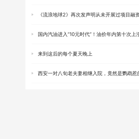
《流浪地球2》再次发声明从未开展过项目融资业务，请公众
国内汽油进入“10元时代”！油价年内第十次上涨，加满一箱油多花了
来到这后的每个夏天晚上
西安一对八旬老夫妻相继入院，竟然是鹦鹉惹