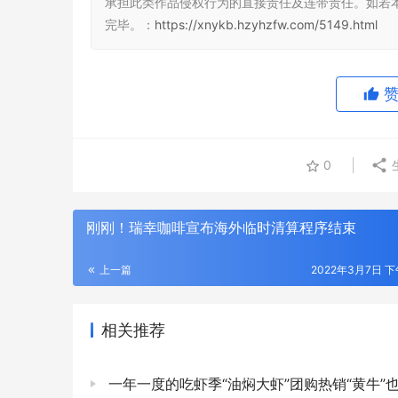
承担此类作品侵权行为的直接责任及连带责任。如若
完毕。：
https://xnykb.hzyhzfw.com/5149.html
0
刚刚！瑞幸咖啡宣布海外临时清算程序结束
上一篇
2022年3月7日 下午
相关推荐
一年一度的吃虾季“油焖大虾”团购热销“黄牛”也应