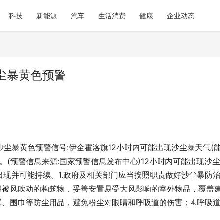
科技
新能源
汽车
生活消费
健康
企业动态
尘暴黄色预警
发布沙尘暴黄色预警信号:伊金霍洛旗12小时内可能出现沙尘暴天气(
备。(预警信息来源:国家预警信息发布中心)12小时内可能出现沙
经出现并可能持续。1.政府及相关部门应当按照职责做好沙尘暴防
易被风吹动的构筑物，妥善安置易受大风影响的室外物品，覆盖
罩、围巾等防尘用品，避免粉尘对眼睛和呼吸道的伤害；4.呼吸