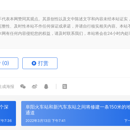
不代表本网赞同其观点。其原创性以及文中陈述文字和内容未经本站证实
完整性、及时性本站不作任何保证或承诺，并请自行核实相关内容。本站
本网有任何内容侵犯您的权益，请及时联系我们，本站将会在24小时内处
赞
(0)
打赏
生成海报
个深
阜阳火车站和新汽车东站之间将修建一条150米的
通道
午7:36
2022年3月13日 下午7:41
下