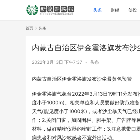
头条
财经
创投
首页
头条
内蒙古自治区伊金霍洛旗发布沙
2022年3月13日 下午7:37
•
头条
内蒙古自治区伊金霍洛旗发布沙尘暴黄色预警
伊金霍洛旗气象台2022年3月13日19时11分
度小于1000m)。相关单位和人员要做好防范准
天气(能见度小于1000米)，或者沙尘暴天气已
作；2.关闭门窗，加固围栏、脚手架、广告牌等
材料，做好精密仪器的密封工作；3.注意携带口
病患者和对风沙敏感者不宜外出活动。