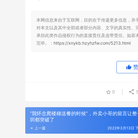
本网信息来自于互联网，目的在于传递更多信息，并
对本文以及其中全部或者部分内容、文字的真实性、
承担此类作品侵权行为的直接责任及连带责任。如若
完毕。：
https://xnykb.hzyhzfw.com/5213.html
0
“我怀念爬楼梯送餐的时候”，外卖小哥的留言让整
圳都突破了
上一篇
2022年3月13日 下