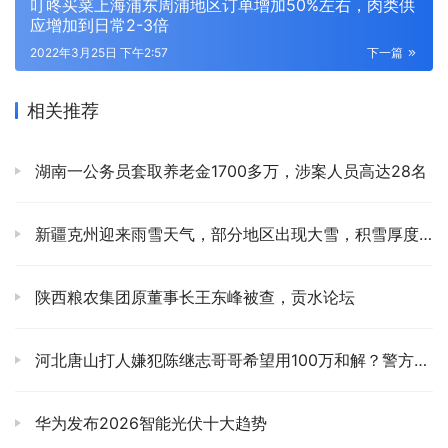
叮咚买菜上海浦东周浦地区订单增加50%左右，肉类供
应增加到日常2-3倍
2022年3月25日 下午2:57
下一篇
相关推荐
湖南一公务员套取养老金1700多万，涉案人员高达28名
新疆克州迎来雨雪天气，部分地区出现大雪，积雪厚度达到20厘米
陕西粮农集团原董事长王东峰被查，贡水论坛
河北唐山打人嫌犯陈继志哥哥希望用100万和解？警方辟谣：他是独生子
华为发布2026智能光伏十大趋势