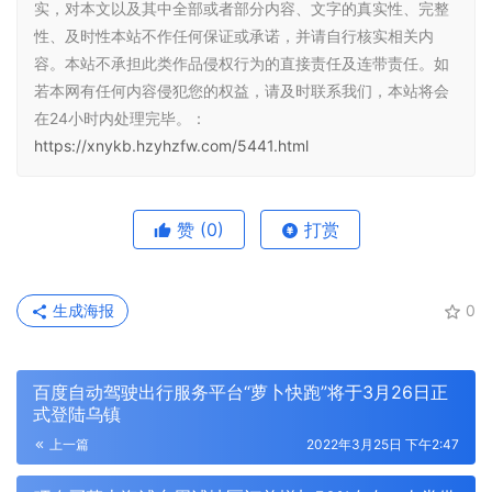
实，对本文以及其中全部或者部分内容、文字的真实性、完整
性、及时性本站不作任何保证或承诺，并请自行核实相关内
容。本站不承担此类作品侵权行为的直接责任及连带责任。如
若本网有任何内容侵犯您的权益，请及时联系我们，本站将会
在24小时内处理完毕。：
https://xnykb.hzyhzfw.com/5441.html
赞
(0)
打赏
生成海报
0
百度自动驾驶出行服务平台“萝卜快跑”将于3月26日正
式登陆乌镇
上一篇
2022年3月25日 下午2:47