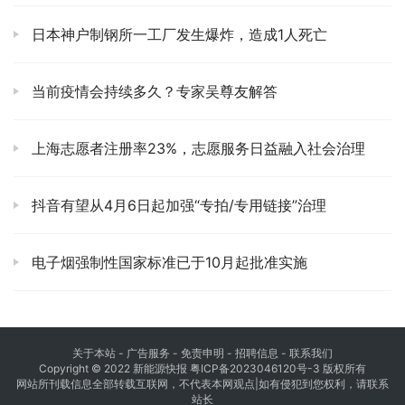
日本神户制钢所一工厂发生爆炸，造成1人死亡
当前疫情会持续多久？专家吴尊友解答
上海志愿者注册率23%，志愿服务日益融入社会治理
抖音有望从4月6日起加强“专拍/专用链接”治理
电子烟强制性国家标准已于10月起批准实施
关于本站
- 广告服务 - 免责申明 - 招聘信息 -
联系我们
Copyright © 2022 新能源快报
粤ICP备2023046120号-3
版权所有
网站所刊载信息全部转载互联网，不代表本网观点|如有侵犯到您权利，请联系
站长