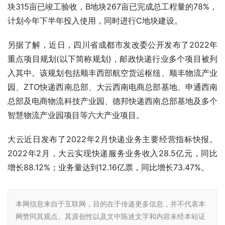
块315亩已竣工验收，B地块267亩已完成总工程量的78%，
计划今年下半年投入使用，同时进行C地块建设。
另据了解，近日，四川省成都市发改委公开发布了2022年
重点项目规划(以下简称规划)，邮政快递行业多个项目被列
入其中。该规划包括顺丰西部航空货运枢纽、顺丰物流产业
园、ZTO快递西南总部、大云西南电商总部基地、申通西南
总部及电商物流科技产业园、德邦快递西南总部基地及多个
智慧物流产业园项目等六大产业项目。
大云近日发布了2022年2月快递业务主要经营指标快报。
2022年2月，大云实现快递服务业务收入28.5亿元，同比
增长88.12%；业务量达到12.16亿票，同比增长73.47%。
本网信息来自于互联网，目的在于传递更多信息，并不代表本
网赞同其观点。其原创性以及文中陈述文字和内容未经本站证