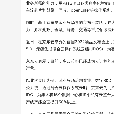
业务所需的能力，用PaaS输出各类数字化智能
主流芯片和麒麟、同芯、openEuler等操作系统
同时，基于京东复杂业务场景的京东云韵舰，在
力，并在党政、金融、能源、交通等重点领域得
近日，在京东云举办的首届2022新品发布会上，京
5.0，无缝集成混合云操作系统云船(JDOS)，为
京东云表示，目前，多云策略已经成为云计算的
运营。
以北汽集团为例。其业务涵盖制造业、数字R&D
公系统。通过混合云操作系统云船，京东云为北
IDC，为集团将15个数据中心和19个私有云整
产线产能全面提升50%以上。