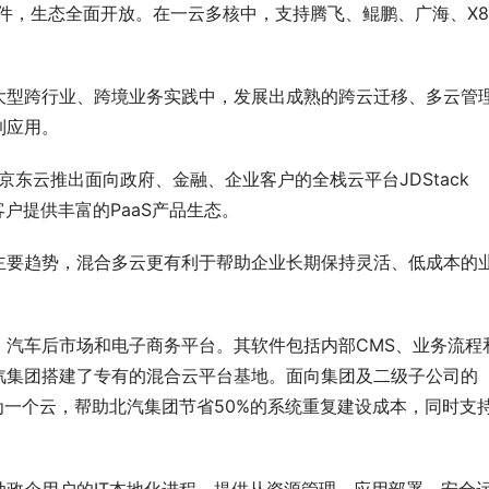
组件，生态全面开放。在一云多核中，支持腾飞、鲲鹏、广海、X8
。
大型跨行业、跨境业务实践中，发展出成熟的跨云迁移、多云管
到应用。
东云推出面向政府、金融、企业客户的全栈云平台JDStack 
客户提供丰富的PaaS产品生态。
主要趋势，混合多云更有利于帮助企业长期保持灵活、低成本的
、汽车后市场和电子商务平台。其软件包括内部CMS、业务流程
汽集团搭建了专有的混合云平台基地。面向集团及二级子公司的
合为一个云，帮助北汽集团节省50%的系统重复建设成本，同时支