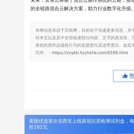
未来，京东云将基于混合云操作系统的云船，推动
的全链路混合云解决方案，助力行业数字化升级
本网信息来自于互联网，目的在于传递更多信息，并
对本文以及其中全部或者部分内容、文字的真实性、
承担此类作品侵权行为的直接责任及连带责任。如若
完毕。：
https://xnykb.hzyhzfw.com/6596.html
美团优选首次在西安上线新冠抗原检测试剂盒，
价282元