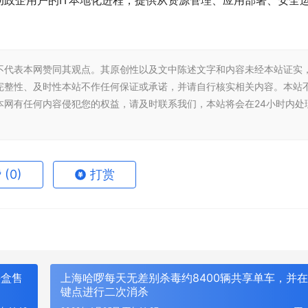
政企用户的IT本地化进程，提供从资源管理、应用部署、安全
。
不代表本网赞同其观点。其原创性以及文中陈述文字和内容未经本站证实
完整性、及时性本站不作任何保证或承诺，并请自行核实相关内容。本站
本网有任何内容侵犯您的权益，请及时联系我们，本站将会在24小时内处
赞
(0)
打赏
每盒售
上海哈啰每天无差别杀毒约8400辆共享单车，并
键点进行二次消杀