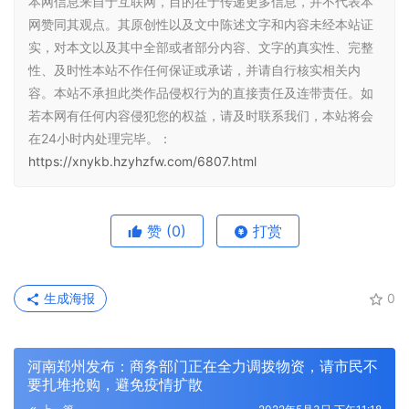
本网信息来自于互联网，目的在于传递更多信息，并不代表本
网赞同其观点。其原创性以及文中陈述文字和内容未经本站证
实，对本文以及其中全部或者部分内容、文字的真实性、完整
性、及时性本站不作任何保证或承诺，并请自行核实相关内
容。本站不承担此类作品侵权行为的直接责任及连带责任。如
若本网有任何内容侵犯您的权益，请及时联系我们，本站将会
在24小时内处理完毕。：
https://xnykb.hzyhzfw.com/6807.html
赞
(0)
打赏
生成海报
0
河南郑州发布：商务部门正在全力调拨物资，请市民不
要扎堆抢购，避免疫情扩散