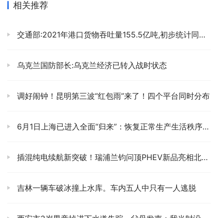
相关推荐
交通部:2021年港口货物吞吐量155.5亿吨,初步统计同比增长6.8%
乌克兰国防部长:乌克兰经济已转入战时状态
调好闹钟！昆明第三波“红包雨”来了！四个平台同时分布
6月1日上海已进入全面“归来”：恢复正常生产生活秩序的阶段
插混纯电续航新突破！瑞浦兰钧问顶PHEV新品亮相北京车展
吉林一辆车破冰撞上水库。车内五人中只有一人逃脱