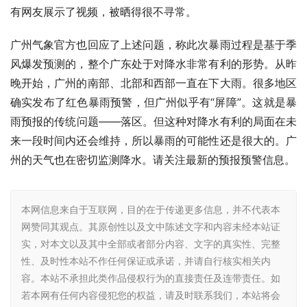
有网友展示了视频，被晒得很不寻常。
广州气象官方也回应了上述问题，称此次暴雨过程是基于季
风爆发预测的，整个广东处于对降水非常有利的形势。从昨
晚开始，广州的南部、北部和西部一直在下大雨。很多地区
确实发布了红色暴雨预警，但广州似乎有“屏障”。这就是暴
雨预报的传统问题——落区。但这种对降水有利的局面在未
来一段时间内还会维持，所以暴雨的可能性还是很大的。广
州的天气也在密切监测降水。请关注最新的预报预警信息。
本网信息来自于互联网，目的在于传递更多信息，并不代表本
网赞同其观点。其原创性以及文中陈述文字和内容未经本站证
实，对本文以及其中全部或者部分内容、文字的真实性、完整
性、及时性本站不作任何保证或承诺，并请自行核实相关内
容。本站不承担此类作品侵权行为的直接责任及连带责任。如
若本网有任何内容侵犯您的权益，请及时联系我们，本站将会