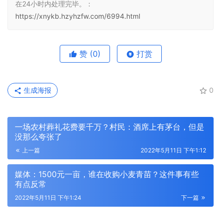
在24小时内处理完毕。：
https://xnykb.hzyhzfw.com/6994.html
赞
(0)
打赏
生成海报
0
一场农村葬礼花费要千万？村民：酒席上有茅台，但是
没那么夸张了
上一篇
2022年5月11日 下午1:12
媒体：1500元一亩，谁在收购小麦青苗？这件事有些
有点反常
2022年5月11日 下午1:24
下一篇