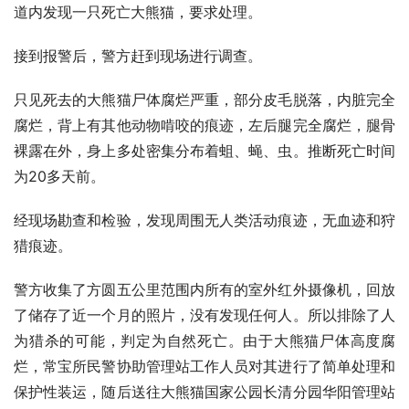
道内发现一只死亡大熊猫，要求处理。
接到报警后，警方赶到现场进行调查。
只见死去的大熊猫尸体腐烂严重，部分皮毛脱落，内脏完全
腐烂，背上有其他动物啃咬的痕迹，左后腿完全腐烂，腿骨
裸露在外，身上多处密集分布着蛆、蝇、虫。推断死亡时间
为20多天前。
经现场勘查和检验，发现周围无人类活动痕迹，无血迹和狩
猎痕迹。
警方收集了方圆五公里范围内所有的室外红外摄像机，回放
了储存了近一个月的照片，没有发现任何人。所以排除了人
为猎杀的可能，判定为自然死亡。由于大熊猫尸体高度腐
烂，常宝所民警协助管理站工作人员对其进行了简单处理和
保护性装运，随后送往大熊猫国家公园长清分园华阳管理站