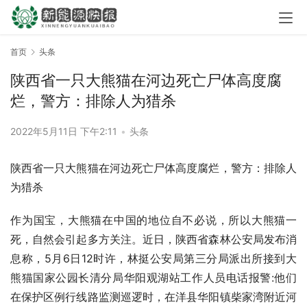
首页
头条
陕西省一只大熊猫在河边死亡尸体高度腐
烂，警方：排除人为猎杀
2022年5月11日 下午2:11
•
头条
陕西省一只大熊猫在河边死亡尸体高度腐烂，警方：排除人
为猎杀
作为国宝，大熊猫在中国的地位自不必说，所以大熊猫一
死，自然会引起多方关注。近日，陕西省森林公安局发布消
息称，5月6日12时许，林挺公安局第三分局派出所接到大
熊猫国家公园长清分局华阳观湖站工作人员电话报警:他们
在保护区例行线路监测巡逻时，在洋县华阳镇柴家湾附近河