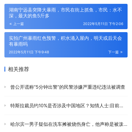
湖南宁远县突降大暴雨，市民在街上抓鱼，市民：水不
深，最大的鱼5斤多
上一篇
2022年5月11日 下午2:06
实拍广州暴雨红色预警，积水涌入屋内，明天或后天会
有暴雨吗
2022年5月11日 下午9:48
下一篇
相关推荐
曾公开谎称“5分钟出警”的民警涉嫌严重违纪违法被调查
特斯拉裁员约10%是否涉及中国地区？知情人士:目前还在大量招聘人工
哈尔滨一男子疑似在洗车摊被烧伤身亡，他声称是被泼了汽油！