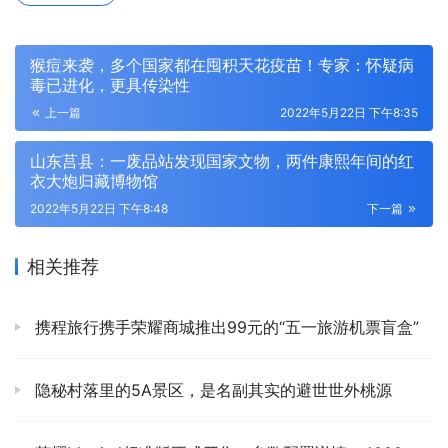
猴痘来袭，多个国家都在囤积天花疫苗！专家：怀疑病
毒已进化，更具传染性
上一篇
2022年5月22日 下午8:35
山东莒县：一废品站发现国家文物，两件康熙年间的红
衣大炮归藏博物馆
2022年5月22日 下午8:48
下一篇
相关推荐
携程旅行携手荣耀商城推出99元的“五一旅游机票盲盒”
隐秘村落里的5A景区，是名副其实的避世世外桃源