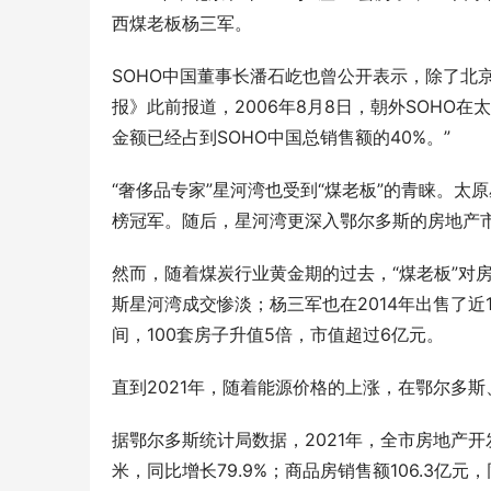
西煤老板杨三军。
SOHO中国董事长潘石屹也曾公开表示，除了北
报》此前报道，2006年8月8日，朝外SOHO在
金额已经占到SOHO中国总销售额的40%。”
“奢侈品专家”星河湾也受到“煤老板”的青睐。太原
榜冠军。随后，星河湾更深入鄂尔多斯的房地产
然而，随着煤炭行业黄金期的过去，“煤老板”对
斯星河湾成交惨淡；杨三军也在2014年出售了近1
间，100套房子升值5倍，市值超过6亿元。
直到2021年，随着能源价格的上涨，在鄂尔多
据鄂尔多斯统计局数据，2021年，全市房地产开发投
米，同比增长79.9%；商品房销售额106.3亿元，同