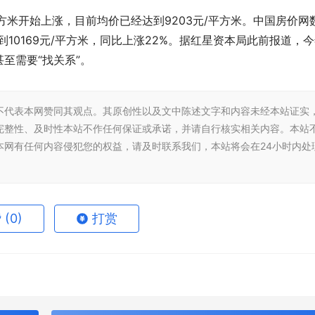
/平方米开始上涨，目前均价已经达到9203元/平方米。中国房价网
到10169元/平方米，同比上涨22%。据红星资本局此前报道，
至需要“找关系”。
不代表本网赞同其观点。其原创性以及文中陈述文字和内容未经本站证实
完整性、及时性本站不作任何保证或承诺，并请自行核实相关内容。本站
本网有任何内容侵犯您的权益，请及时联系我们，本站将会在24小时内处
赞
(0)
打赏