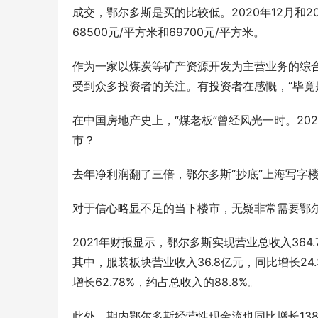
成交，鄂尔多斯是买的比较低。2020年12月和
68500元/平方米和69700元/平方米。
作为一家以煤炭等矿产资源开发为主营业务的综
受到众多投资者的关注。有投资者在感慨，“毕竟是
在中国房地产史上，“煤老板”曾经风光一时。20
市？
去年净利润翻了三倍，鄂尔多斯“抄底”上海写字
对于信心略显不足的当下楼市，无疑非常需要鄂尔
2021年财报显示，鄂尔多斯实现营业总收入364.7
其中，服装板块营业收入36.8亿元，同比增长24
增长62.78%，约占总收入的88.8%。
此外，期内鄂尔多斯经营性现金流也同比增长138.