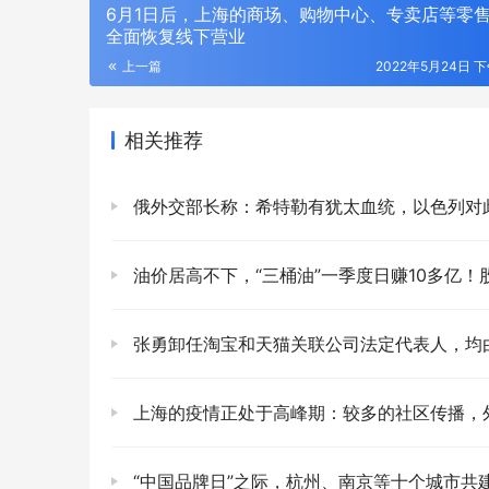
6月1日后，上海的商场、购物中心、专卖店等零
全面恢复线下营业
上一篇
2022年5月24日 下
相关推荐
俄外交部长称：希特勒有犹太血统，以色列对此非常愤怒，并召见俄大使并
油价居高不下，“三桶油”一季度日赚10多亿！股票价
张勇卸任淘宝和天猫关联公司法定代表人，均由戴珊
上海的疫情正处于高峰期：较多的社区传播，外溢到
“中国品牌日”之际，杭州、南京等十个城市共建全球跨境电商品牌