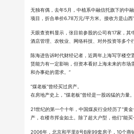
无独有偶，去年5月，中植系中融信托旗下的中融
项目，折合单价6.78万元/平方米。接收方是山
天眼查资料显示，张目前参股的公司有17家，其
酒店管理、农牧业、网络科技、对外投资等多个
陈海进告诉时代财经记者，近两年上海写字楼空
赁能力有一定影响，但资本看好上海未来的市场
和办事处的需求。”
“煤老板”曾经买过房产。
在房地产史上，“煤老板”曾经是一股凶猛的力量
21世纪的第一个十年，中国煤炭行业经历了“黄
产，在楼市挥金如土。除了超大户型，他们“能买
2006年，北京和平里8号B座99套房子，10个商铺