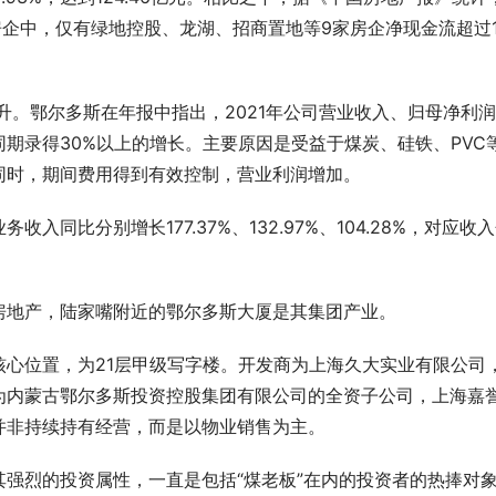
市房企中，仅有绿地控股、龙湖、招商置地等9家房企净现金流超过1
升。鄂尔多斯在年报中指出，2021年公司营业收入、归母净利
期录得30%以上的增长。主要原因是受益于煤炭、硅铁、PVC
同时，期间费用得到有效控制，营业利润增加。
同比分别增长177.37%、132.97%、104.28%，对应收
房地产，陆家嘴附近的鄂尔多斯大厦是其集团产业。
心位置，为21层甲级写字楼。开发商为上海久大实业有限公司
为内蒙古鄂尔多斯投资控股集团有限公司的全资子公司，上海嘉
并非持续持有经营，而是以物业销售为主。
强烈的投资属性，一直是包括“煤老板”在内的投资者的热捧对