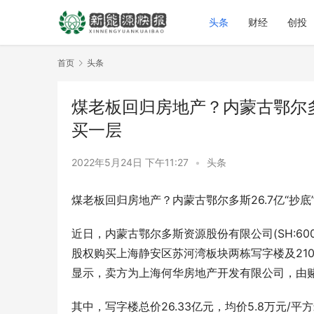
头条
财经
创投
首页
头条
煤老板回归房地产？内蒙古鄂尔多
买一层
2022年5月24日 下午11:27
•
头条
煤老板回归房地产？内蒙古鄂尔多斯26.7亿“抄
近日，内蒙古鄂尔多斯资源股份有限公司(SH:60
股权购买上海静安区苏河湾板块两栋写字楼及210
显示，卖方为上海何华房地产开发有限公司，由赌
其中，写字楼总价26.33亿元，均价5.8万元/平