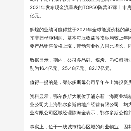
2021年发布现金流量表的TOP50阵营37家上
亿元。
辉煌的业绩可能得益于2021年全球能源价格的飙
扣非归母净利润、基本每股收益等指标均较上年同
要产品销售价格上涨，带动营业收入同比增长。
数据显示，期内，公司多晶硅、煤炭、PVC树脂业务收入
别为16.4亿元、25.48亿元、82.17亿元。
值得一提的是，鄂尔多斯母公司早年在上海投资
资料显示，鄂尔多斯大厦位于浦东新上海商业城核
业公司为上海鄂尔多斯房地产经营有限公司，均
业有限公司区域经理陈海金表示，鄂尔多斯公馆
事实上，位于一线城市核心区域的商业物业，因其