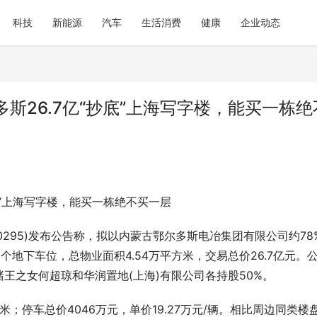
科技
新能源
汽车
生活消费
健康
企业动态
斯26.7亿“抄底”上海写字楼，能买一栋绝
底”上海写字楼，能买一栋绝不买一层
0295)发布公告称，拟以内蒙古鄂尔多斯电冶集团有限公司约78
个地下车位，总物业面积4.54万平方米，交易总价26.7亿元。
王之女何超琼和华润置地(上海)有限公司各持股50%。
方米；停车总价4046万元，单价19.27万元/辆。相比周边同类楼