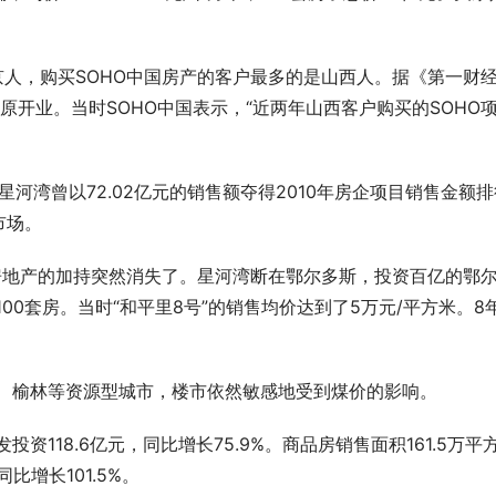
京人，购买SOHO中国房产的客户最多的是山西人。据《第一财
太原开业。当时SOHO中国表示，“近两年山西客户购买的SOHO
星河湾曾以72.02亿元的销售额夺得2010年房企项目销售金额排
市场。
房地产的加持突然消失了。星河湾断在鄂尔多斯，投资百亿的鄂
00套房。当时“和平里8号”的销售均价达到了5万元/平方米。8
斯、榆林等资源型城市，楼市依然敏感地受到煤价的影响。
资118.6亿元，同比增长75.9%。商品房销售面积161.5万平
比增长101.5%。