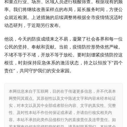
和重点行业、场所、区域人员进行核酸筛查。根据现有的频
率。我们将继续改善采样点的布局，延长服务时间，方便公
众就近检测。上述措施的后续调整将根据全市疫情情况适时
动态研判，于近期另行发布。
他说，今天的防疫成绩来之不易，凝聚了社会各界和每一位
公民的坚持、奉献和贡献。当前，疫情防控形势依然严峻。
不堵不等于不堵，开放不等于放松。要时刻绷紧疫情防控这
根弦，时刻保持应急体系的激活状态，持之以恒按下“四个
责任”，共同守护我们的安全家园。
本网信息来自于互联网，目的在于传递更多信息，并不代表本
网赞同其观点。其原创性以及文中陈述文字和内容未经本站证
实，对本文以及其中全部或者部分内容、文字的真实性、完整
性、及时性本站不作任何保证或承诺，并请自行核实相关内
容。本站不承担此类作品侵权行为的直接责任及连带责任。如
若本网有任何内容侵犯您的权益，请及时联系我们，本站将会