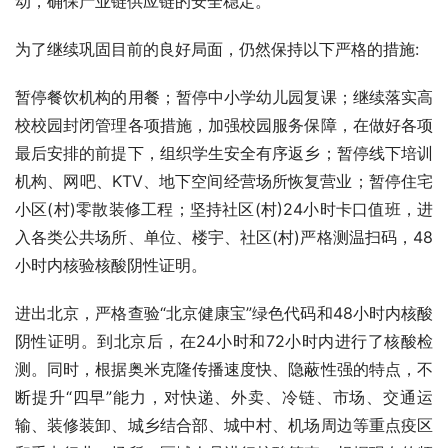
动，确保产业链供应链的安全稳定。
为了继续巩固目前的良好局面，仍然保持以下严格的措施:
暂停餐饮机构的用餐；暂停中小学幼儿园复课；继续落实高
校校园封闭管理各项措施，加强校园服务保障，在做好各项
最后安排的前提下，组织学生安全有序返乡；暂停线下培训
机构、网吧、KTV、地下空间经营场所恢复营业；暂停住宅
小区(村)零散装修工程；坚持社区(村)24小时卡口值班，进
入各类公共场所、单位、楼宇、社区(村)严格测温扫码，48
小时内核验核酸阴性证明。
进出北京，严格查验“北京健康宝”绿色代码和48小时内核酸
阴性证明。到北京后，在24小时和72小时内进行了核酸检
测。同时，根据奥米克隆传播速度快、隐蔽性强的特点，不
断提升“四早”能力，对快递、外卖、冷链、市场、交通运
输、装修装卸、城乡结合部、城中村、机场周边等重点疫区