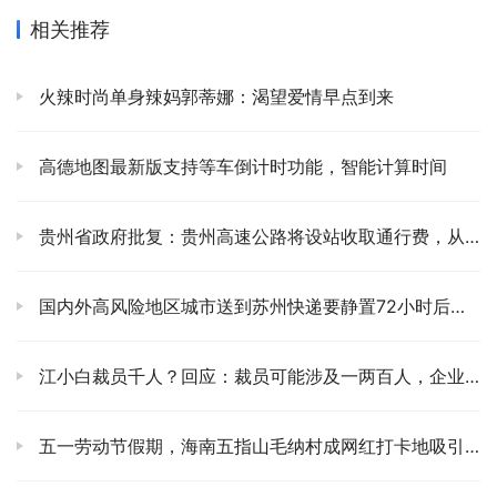
相关推荐
火辣时尚单身辣妈郭蒂娜：渴望爱情早点到来
高德地图最新版支持等车倒计时功能，智能计算时间
贵州省政府批复：贵州高速公路将设站收取通行费，从贵阳至…
国内外高风险地区城市送到苏州快递要静置72小时后再发货
江小白裁员千人？回应：裁员可能涉及一两百人，企业很痛苦
五一劳动节假期，海南五指山毛纳村成网红打卡地吸引成千上万游客