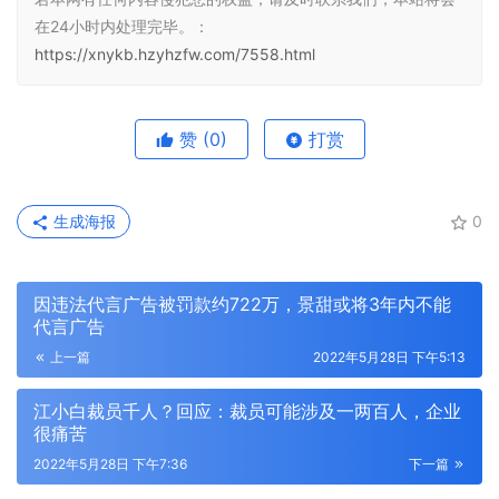
在24小时内处理完毕。：
https://xnykb.hzyhzfw.com/7558.html
赞
(0)
打赏
生成海报
0
因违法代言广告被罚款约722万，景甜或将3年内不能
代言广告
上一篇
2022年5月28日 下午5:13
江小白裁员千人？回应：裁员可能涉及一两百人，企业
很痛苦
2022年5月28日 下午7:36
下一篇