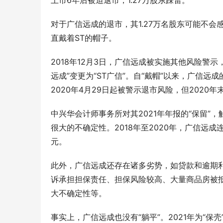
上市6年后被迫退市，1.27万股东踩雷。
对于广信远成的退市，其1.27万名股东可能不会
直戴着ST的帽子。
2018年12月3日，广信远成被实施其他风险警
远成”变更为“ST广信”。自“戴帽”以来，广信远成
2020年4月29日起被警示退市风险，但2020
中兴华会计师事务所对其2021年年报的“保留”
很大的不确定性。2018年至2020年，广信远成连续
元。
此外，广信远成还存在诸多劣势，如贷款和逾期
诉承担担保责任、担保风险较高、大量商品房被
大不确定性等。
事实上，广信远成也没有“躺平”。2021年为“保壳