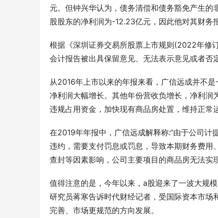
元。但钟兴华认为，债务清偿和债务豁免产生的非
股股东的净利润为-12.23亿元，因此他对其财务
根据《深圳证券交易所股票上市规则(2022年
会计报告被出具保留意见、无法表示意见或者否
从2016年上市以来的年报来看，广信远成并不是
净利润大幅增长。其他年份营收负增长，净利润为负
违规占用资金，加快现有商品房处置，维持正常
在2019年年报中，广信远成解释称:“由于公
违约，需要支付罚息或罚息，导致本期财务费用
查封等因素影响，公司主要项目的商品房无法实
值得注意的是，今年以来，a股迎来了一波大规模
研究员蒋寒告诉时代财经记者，受国际资本市场
完善、市场更规范的方向发展。