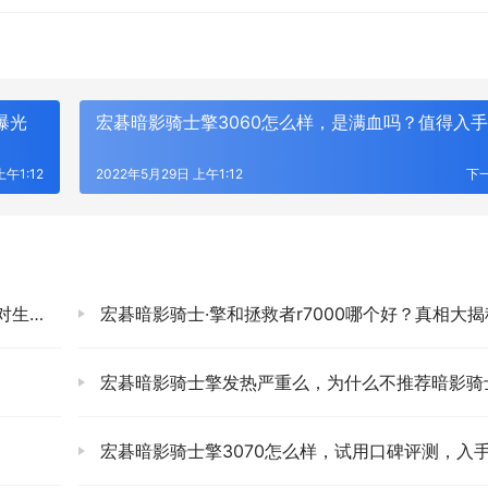
曝光
宏碁暗影骑士擎3060怎么样，是满血吗？值得入
上午1:12
2022年5月29日 上午1:12
下
的热爱
宏碁暗影骑士·擎和拯救者r7000哪个好？真相大揭
宏碁暗影骑士擎发热严重么，为什么不推荐暗影骑士
宏碁暗影骑士擎3070怎么样，试用口碑评测，入手指