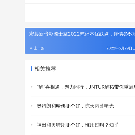
宏碁新暗影骑士擎2022笔记本优缺点，详情参数
上一篇
2022年5月29日 
相关推荐
“鲸”喜相遇，聚力同行，JNTUR鲸拓带你重启对生活
奥特朗和哈佛哪个好，惊天内幕曝光
神田和奥特朗哪个好，谁用过啊？知乎