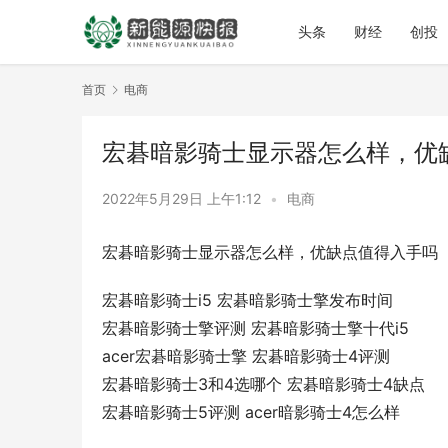
头条
财经
创投
首页
电商
宏碁暗影骑士显示器怎么样，优
2022年5月29日 上午1:12
•
电商
宏碁暗影骑士显示器怎么样，优缺点值得入手吗
宏碁暗影骑士i5 宏碁暗影骑士擎发布时间
宏碁暗影骑士擎评测 宏碁暗影骑士擎十代i5
acer宏碁暗影骑士擎 宏碁暗影骑士4评测
宏碁暗影骑士3和4选哪个 宏碁暗影骑士4缺点
宏碁暗影骑士5评测 acer暗影骑士4怎么样