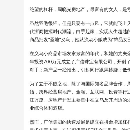
绝望的杠杆，周晓光房地产，最富有的女人，是
虽然羽毛很轻，但是只要有一点风，它就能飞上
代浙商把握时代潮流，白手起家，实现人生超越
商品批发“圣地”义乌，她从流动小贩成为“饰品女
在义乌小商品市场发家致富的年代，和她的丈夫余
年投资700万元成立了广信珠宝有限公司，开创
对手；新产品一经推出，引起同行跟风抄袭；低
为了立于不败之地，除了与国际知名品牌合作，周
始，跨界经营房地产、金融、互联网、投资等行
江万厦。房地产开发主要集中在义乌及其周边的
业综合体和酒店。
然而，广信集团的快速发展是建立在拼命增加杠