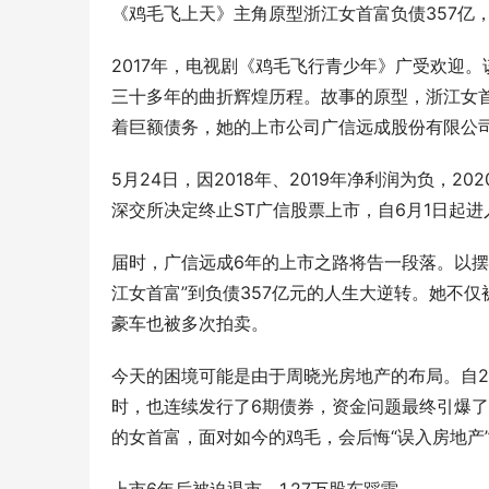
《鸡毛飞上天》主角原型浙江女首富负债357亿
2017年，电视剧《鸡毛飞行青少年》广受欢迎
三十多年的曲折辉煌历程。故事的原型，浙江女
着巨额债务，她的上市公司广信远成股份有限公司
5月24日，因2018年、2019年净利润为负，
深交所决定终止ST广信股票上市，自6月1日起
届时，广信远成6年的上市之路将告一段落。以摆地
江女首富”到负债357亿元的人生大逆转。她不仅
豪车也被多次拍卖。
今天的困境可能是由于周晓光房地产的布局。自20
时，也连续发行了6期债券，资金问题最终引爆了
的女首富，面对如今的鸡毛，会后悔“误入房地产