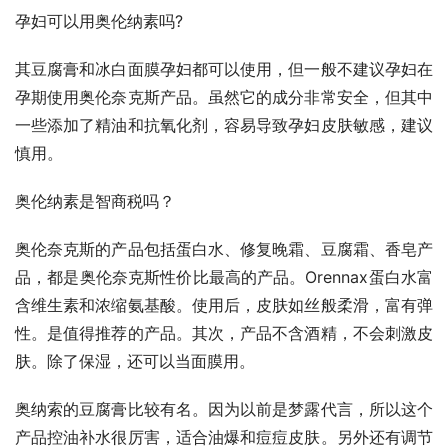
孕妇可以用奥伦纳素吗?
其豆腐膏和冰白面膜孕妇都可以使用，但一般不建议孕妇在
孕期使用奥伦奈克斯产品。虽然它的成分非常安全，但其中
一些添加了精油和抗氧化剂，容易导致孕妇皮肤敏感，建议
慎用。
奥伦纳素是智商税吗？
奥伦奈克斯的产品包括蛋白水、修复晚霜、豆腐霜、香皂产
品，都是奥伦奈克斯性价比最高的产品。Orennax蛋白水富
含维生素和浓缩氨基酸。使用后，皮肤如丝般柔滑，富有弹
性。是值得推荐的产品。其次，产品不含酒精，不会刺激皮
肤。除了保湿，还可以当面膜用。
奥纳索的豆腐膏比较有名。因为以前是梦露代言，所以这个
产品控油补水很厉害，适合油爆和痘痘皮肤。另外还有调节