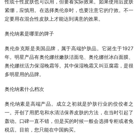
性或干性皮肤也可以用，但要看实际效果。如果使用后皮肤
紧绷，应慎用。在选择奥伦奈时，也要注意它的疗效。不一
定要用在混合性皮肤上才能达到满意的效果。
奥伦纳素是哪里的牌子
奥伦奈克斯是美国品牌，属于高端护肤品。它诞生于1927
年。明星产品有奥伦娜丝嫩肤洁面皂、奥伦娜丝冰白面膜、
奥伦娜丝活力保湿晚霜等。其中保湿晚霜又叫豆腐霜，是很
多明星用的品牌。
奥伦纳素什么档次
奥伦纳素是高端产品。成立之初就是护肤行业的佼佼者之
一。开创了用肥皂和水清洁保养皮肤的方法，在当时引起了
轰动。口碑一直不错，但是买的时候一般会选择专柜或者免
税店。目前，您只能在中国购买。