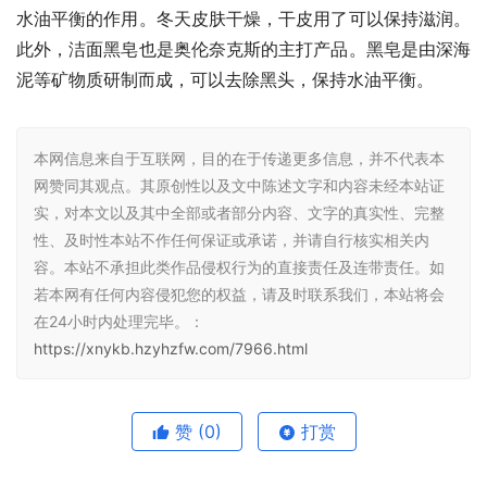
水油平衡的作用。冬天皮肤干燥，干皮用了可以保持滋润。
此外，洁面黑皂也是奥伦奈克斯的主打产品。黑皂是由深海
泥等矿物质研制而成，可以去除黑头，保持水油平衡。
本网信息来自于互联网，目的在于传递更多信息，并不代表本
网赞同其观点。其原创性以及文中陈述文字和内容未经本站证
实，对本文以及其中全部或者部分内容、文字的真实性、完整
性、及时性本站不作任何保证或承诺，并请自行核实相关内
容。本站不承担此类作品侵权行为的直接责任及连带责任。如
若本网有任何内容侵犯您的权益，请及时联系我们，本站将会
在24小时内处理完毕。：
https://xnykb.hzyhzfw.com/7966.html
赞
(0)
打赏