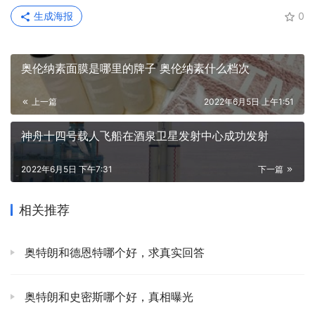
生成海报
0
奥伦纳素面膜是哪里的牌子 奥伦纳素什么档次
上一篇
2022年6月5日 上午1:51
神舟十四号载人飞船在酒泉卫星发射中心成功发射
2022年6月5日 下午7:31
下一篇
相关推荐
奥特朗和德恩特哪个好，求真实回答
奥特朗和史密斯哪个好，真相曝光