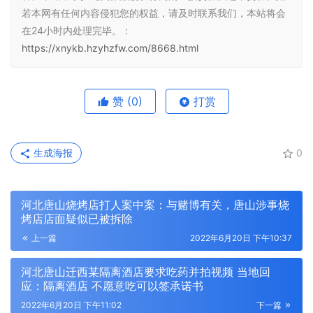
若本网有任何内容侵犯您的权益，请及时联系我们，本站将会
在24小时内处理完毕。：
https://xnykb.hzyhzfw.com/8668.html
赞
(0)
打赏
生成海报
0
河北唐山烧烤店打人案中案：与赌博有关，唐山涉事烧
烤店店面疑似已被拆除
上一篇
2022年6月20日 下午10:37
河北唐山迁西某隔离酒店要求吃药并拍视频 当地回
应：隔离酒店 不愿意吃可以签承诺书
2022年6月20日 下午11:02
下一篇