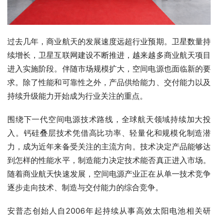
过去几年，商业航天的发展速度远超行业预期。卫星数量持
续增长，卫星互联网建设不断推进，越来越多商业航天项目
进入实施阶段。伴随市场规模扩大，空间电源也面临新的要
求。除了性能和可靠性之外，产品供给能力、交付能力以及
持续升级能力开始成为行业关注的重点。
围绕下一代空间电源技术路线，全球航天领域持续加大投
入。钙硅叠层技术凭借高比功率、轻量化和规模化制造潜
力，成为近年来备受关注的主流方向。技术决定产品能够达
到怎样的性能水平，制造能力决定技术能否真正进入市场。
随着商业航天快速发展，空间电源产业正在从单一技术竞争
逐步走向技术、制造与交付能力的综合竞争。
安普态创始人自2006年起持续从事高效太阳电池相关研