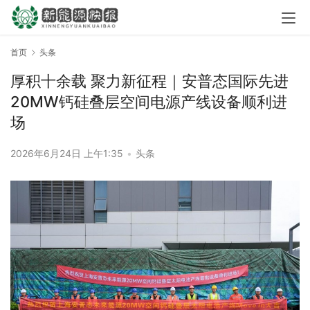
首页
头条
厚积十余载 聚力新征程｜安普态国际先进
20MW钙硅叠层空间电源产线设备顺利进
场
2026年6月24日 上午1:35
•
头条