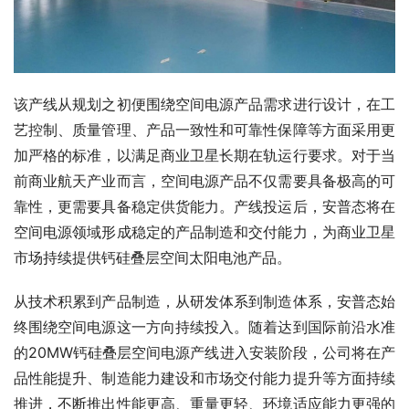
该产线从规划之初便围绕空间电源产品需求进行设计，在工
艺控制、质量管理、产品一致性和可靠性保障等方面采用更
加严格的标准，以满足商业卫星长期在轨运行要求。对于当
前商业航天产业而言，空间电源产品不仅需要具备极高的可
靠性，更需要具备稳定供货能力。产线投运后，安普态将在
空间电源领域形成稳定的产品制造和交付能力，为商业卫星
市场持续提供钙硅叠层空间太阳电池产品。
从技术积累到产品制造，从研发体系到制造体系，安普态始
终围绕空间电源这一方向持续投入。随着达到国际前沿水准
的20MW钙硅叠层空间电源产线进入安装阶段，公司将在产
品性能提升、制造能力建设和市场交付能力提升等方面持续
推进，不断推出性能更高、重量更轻、环境适应能力更强的