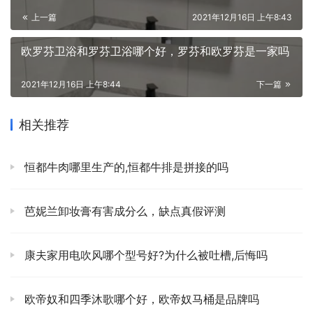
上一篇
2021年12月16日 上午8:43
欧罗芬卫浴和罗芬卫浴哪个好，罗芬和欧罗芬是一家吗
2021年12月16日 上午8:44
下一篇
相关推荐
恒都牛肉哪里生产的,恒都牛排是拼接的吗
芭妮兰卸妆膏有害成分么，缺点真假评测
康夫家用电吹风哪个型号好?为什么被吐槽,后悔吗
欧帝奴和四季沐歌哪个好，欧帝奴马桶是品牌吗