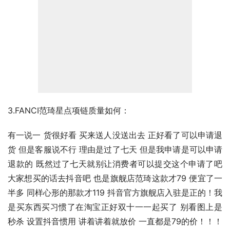
3.FANCI范琦星点项链质量如何：
有一说一 货很好看 买来送人没送出去 正好看了可以申请退
货 但是客服说不行 理由是过了七天 但是我申请是可以申请
退款的 既然过了七天就别让消费者可以提交这个申请了吧 
大家想买的话去抖音吧 也是旗舰店范琦这款才79 便宜了一
半多 同样心形的那款才119 抖音官方旗舰店入驻是正的！我
是买东西买习惯了在淘宝正好双十一一起买了 别看图上是
秒杀 设置抖音惯用 讲着讲着就放价 一直都是79的价！！！