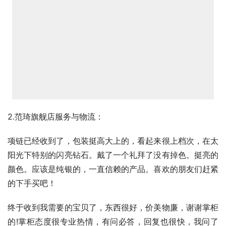
2.范琦旗舰店服务与物流：
项链已经收到了，包装挺高大上的，看起来很上档次，在太
阳光下特别的闪亮钻石。戴了一个礼拜了没有掉色。挺亮的
颜色。应该是纯银的，一直信赖的产品。喜欢的朋友们赶紧
的下手买吧！
终于收到我需要的宝贝了，东西很好，价美物廉，谢谢掌柜
的!掌柜态度很专业热情，有问必答，回复也很快，我问了