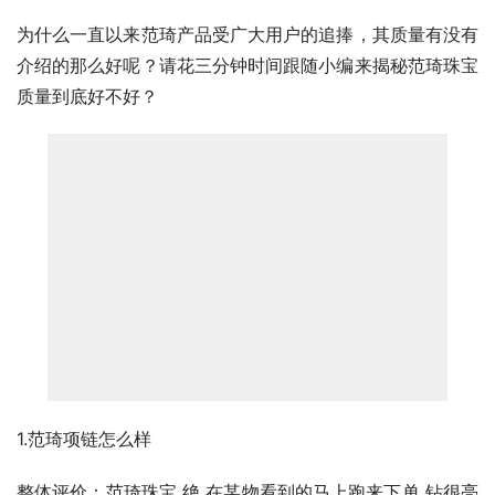
为什么一直以来范琦产品受广大用户的追捧，其质量有没有
介绍的那么好呢？请花三分钟时间跟随小编来揭秘范琦珠宝
质量到底好不好？
1.范琦项链怎么样
整体评价：范琦珠宝 绝 在某物看到的马上跑来下单 钻很亮 