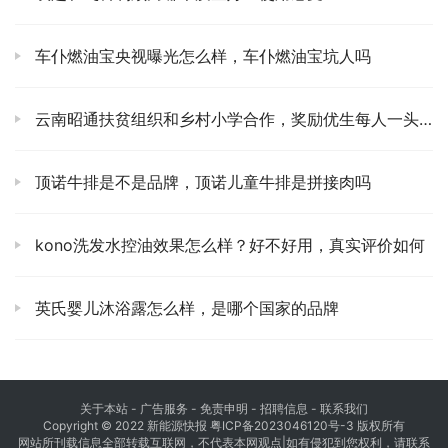
车仆燃油宝央视曝光怎么样，车仆燃油宝坑人吗
云南昭通扶贫组织和乡村小学合作，奖励优生每人一头小猪
顶诺牛排是不是品牌，顶诺儿童牛排是拼接肉吗
kono洗发水控油效果怎么样？好不好用，真实评价如何
英氏婴儿沐浴露怎么样，是哪个国家的品牌
关于本站
- 广告服务 - 免责申明 - 招聘信息 -
联系我们
Copyright © 2022 新能源快报
粤ICP备2023046120号-3
版权所有
网站所刊载信息全部转载互联网，不代表本网观点|如有侵犯到您权利，请联系