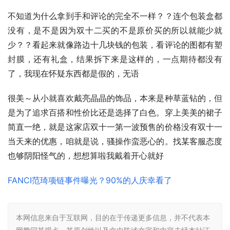
不知道为什么拿到手和评论的完全不一样？？连个包装盒都
没有，是不是因为双十二买的不是原价买的所以就能少就
少？？看起来就像路边十几块钱的包装，看评论的图都有塑
封膜，还有礼盒，结果拆下来是这样的，一点期待都没有
了，我现在怀疑东西都是假的，无语
很美～从小就喜欢戴亮晶晶的饰品，本来是种草蓝钻的，但
是为了追求百搭和性价比还是选择了白色。穿上美美的裙子
简直一绝，就是这家店双十一第一波预售的价格没有双十一
当天来的优惠，咱就是说，骚操作蛮恶心的。找某客服态度
也够阴阳怪气的，想想算啦我戴着开心就好
FANCI范琦项链事件曝光？90%的人庆幸看了
本网信息来自于互联网，目的在于传递更多信息，并不代表本