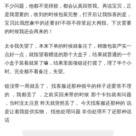
不少问题，他都不觉得烦，都会认真回答我。再说宝贝，正
是我需要的，收到的时候包装完整，打开后让我惊喜的是，
宝贝比我想象中的还要好!不得不得竖起大拇指。下次需要
的时候我还会再来的！
太令我失望了，本来下单的时候就备注了，稍微包装严实一
点好一点，就指望着赠送的那个大盒子，结果就普通的一个
小盒子装着就算了嘛，结果里面项链还打搅了，理了半个小
时。完全都不看备注，失望。
链没带一周就丢了， 找客服还那种很牛的样子还爱答不理
的 ，我都丢了 ，之前买回来带的时候 那个卡扣就有问题 
，当时没太注意 昨天就突然丢了， 今天找客服还那种的 说
是让着我提供实物， 找他处理问题 非但处理不了还那种说
话