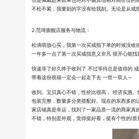
但是佩戴起来效果也绝对不输其他相对高价位的
不松不紧，我要刻的字没有给我刻。无论是从戒
2.范琦旗舰店服务与物流：
松滴萌放心买，我第一次买戒指下单的时候没啥感
一年多一点了第一次买戒指意义非凡 很开心能找
快递等了好久终于收到了 不过等待总是值得的 戒
带着这份祝福一定会一起走下去 一世一双人～
收到。宝贝真心不错，性价比很高， 经济实惠
包装完整，数量多分类搭配好。现在的东西多的
家店铺真是幸运，找到了一家品质一流的商家真的
不错，特别是外观，觉得挺好看，挺有个性的!