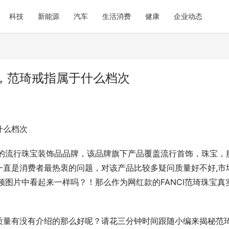
科技
新能源
汽车
生活消费
健康
企业动态
，范琦戒指属于什么档次
什么档次
大利的流行珠宝装饰品品牌，该品牌旗下产品覆盖流行首饰，珠宝，
一直是消费者最热衷的问题，对该产品比较多疑问质量好不好,市
频图片中看起来一样吗？！那么作为网红款的FANCI范琦珠宝真
。
质量有没有介绍的那么好呢？请花三分钟时间跟随小编来揭秘范