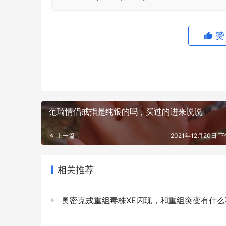
范琦情侣戒指是纯银的吗，买过的进来说说
上一篇
2021年12月20日 下
相关推荐
奥密克戎重组毒株XE闪现，和重组突变有什么不同，我们应该担心