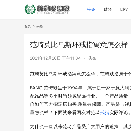
头条
财经
创投
首页
头条
范琦莫比乌斯环戒指寓意怎么样
2021年12月20日 下午11:04
•
头条
范琦莫比乌斯环戒指寓意怎么样，范琦戒指属于
FANCI范琦诞生于1994年，属于是一家于意
配饰品等多个时尚领域配饰行业。一个产品质量
价如何官方指定店购买,质量有保障。产品是与视
量怎么样？下面就来看网友对范琦
戒指
实际评论
为什么一直以来范琦产品受广大用户的追捧，其