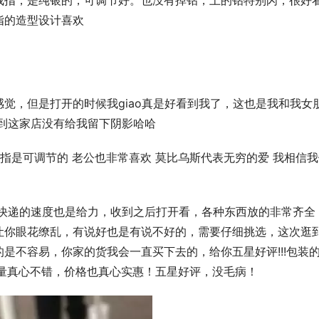
戒指，是纯银的，可调节好。也没有掉钻，上的钻特别闪，很好
指的造型设计喜欢
觉，但是打开的时候我giao真是好看到我了，这也是我和我女
到这家店没有给我留下阴影哈哈
指是可调节的 老公也非常喜欢 莫比乌斯代表无穷的爱 我相信
。快递的速度也是给力，收到之后打开看，各种东西放的非常齐全
让你眼花缭乱，有说好也是有说不好的，需要仔细挑选，这次逛
是不容易，你家的货我会一直买下去的，给你五星好评!!!包装
质量真心不错，价格也真心实惠！五星好评，没毛病！