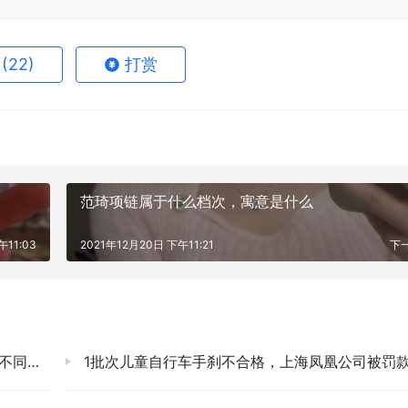
赞
(22)
打赏
范琦项链属于什么档次，寓意是什么
午11:03
2021年12月20日 下午11:21
下
什么？
1批次儿童自行车手刹不合格，上海凤凰公司被罚