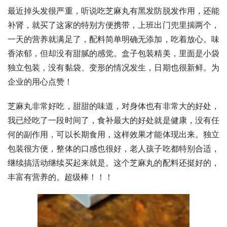
最近掉头发很严重，听说吃芝麻丸有黑发防脱发作用，还能
补肾，就买了这家的特别方便携带，上班出门兜里揣两个，
一天的营养就满足了，配料简单明确无添加，吃着放心。味
香浓郁，但却没有甜腻的感觉。盒子包装精美，里面是小袋
独立包装，没有黏袋、变形的情况发生，日期也很新鲜。为
企业的用心点赞！
芝麻丸非常好吃，甜甜的味道，对身体也有非常大的好处，
我已经吃了一段时间了，食补最大的好处就是健康，没有任
何的副作用，可以长期食用，这样效果才能体现出来。独立
包装很方便，整体的口感也很好，老人孩子吃都特别合适，
继续搞活动继续买起来就是。这个芝麻丸的配料还挺好的，
丰富有营养的。超级棒！！！