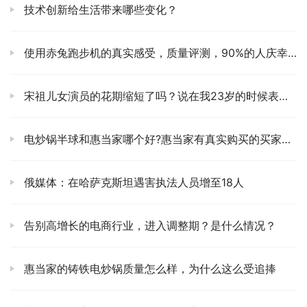
技术创新给生活带来哪些变化？
使用赤兔跑步机的真实感受，质量评测，90%的人庆幸看了
宋祖儿女演员的花期缩短了吗？说在我23岁的时候表现得像个母亲
电炒锅半球和惠当家哪个好?惠当家有真实购买的买家吗?
俄媒体：在哈萨克斯坦遇害执法人员增至18人
告别高增长的电商行业，进入调整期？是什么情况？
惠当家的铸铁电炒锅质量怎么样，为什么这么受追捧