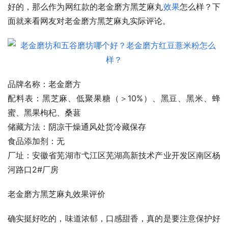
好的，那么作为网红款的老金磨方黑芝麻丸
效果
怎么样？下
面就来看网友对老金磨方黑芝麻丸实际评论。
品牌名称：老金磨方
配料表：黑芝麻、低聚果糖（＞10%）、黑豆、黑米、蜂
蜜、黑果枸杞、桑葚
储藏方法：阴凉干燥通风处货冷藏保存
食品添加剂：无
厂址：安徽省芜湖市弋江区芜湖高新技术产业开发区南区杨
河路口2#厂房
老金磨方黑芝麻丸效果评价
确实挺好吃的，味道浓郁，口感甜香，真的是要注意保护好