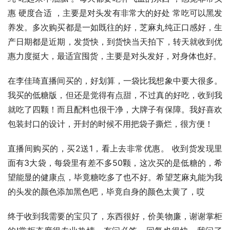
惠 硬度合适 ，主要是对头发有非常大的好处 常吃可以黑发
养发。多次购买都是一如既往的好，芝麻丸纯正口感好，生
产日期都是近期，发货快，到货快当天拍下，转天就收到优
惠力度挺大，最适宜囤货，主要是对头发好，对身体也好。
在李佳琦直播间买的，好划算，一袋比我想象中要大很多。
我买的低糖版，但还是觉得有点甜，不过真的好吃，收到我
就吃了四颗！而且配料也很干净，大牌子有保障。我好喜欢
包装封口的设计，开封的时候不用把袋子撕烂，很方便！
直播间购买的，买2送1，看上去非常优惠。 收到货发现里
面有3大袋，每袋里有差不多50颗，这次买的是低糖的，希
望能显的健康点，毕竟糖吃多了也不好。希望芝麻丸能为我
的头发的颜色添加黑色吧，毕竟自身的颜色太黄了，哎
终于收到我需要的宝贝了，东西很好，价美物廉，谢谢掌柜