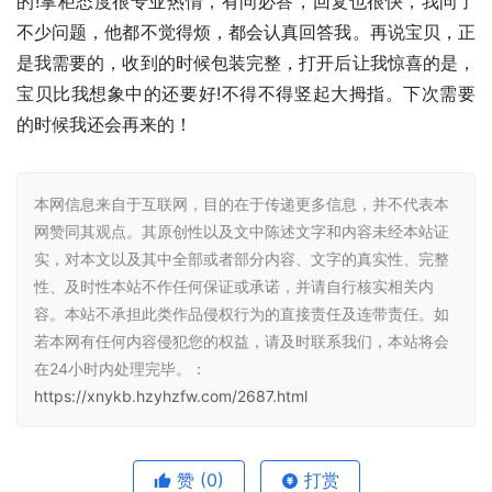
的!掌柜态度很专业热情，有问必答，回复也很快，我问了
不少问题，他都不觉得烦，都会认真回答我。再说宝贝，正
是我需要的，收到的时候包装完整，打开后让我惊喜的是，
宝贝比我想象中的还要好!不得不得竖起大拇指。下次需要
的时候我还会再来的！
本网信息来自于互联网，目的在于传递更多信息，并不代表本
网赞同其观点。其原创性以及文中陈述文字和内容未经本站证
实，对本文以及其中全部或者部分内容、文字的真实性、完整
性、及时性本站不作任何保证或承诺，并请自行核实相关内
容。本站不承担此类作品侵权行为的直接责任及连带责任。如
若本网有任何内容侵犯您的权益，请及时联系我们，本站将会
在24小时内处理完毕。：
https://xnykb.hzyhzfw.com/2687.html
赞
(0)
打赏