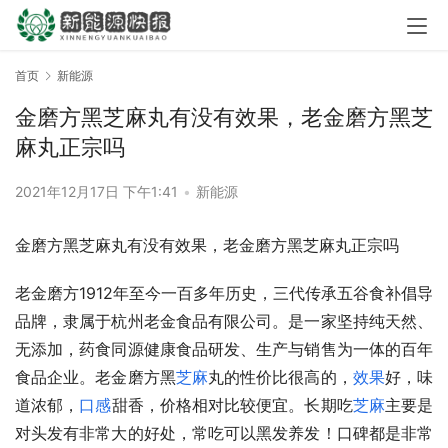
首页
新能源
金磨方黑芝麻丸有没有效果，老金磨方黑芝
麻丸正宗吗
2021年12月17日 下午1:41
•
新能源
金磨方黑芝麻丸有没有效果，老金磨方黑芝麻丸正宗吗
老金磨方1912年至今一百多年历史，三代传承五谷食补倡导
品牌，隶属于杭州老金食品有限公司。是一家坚持纯天然、
无添加，药食同源健康食品研发、生产与销售为一体的百年
食品企业。老金磨方黑
芝麻
丸的性价比很高的，
效果
好，味
道浓郁，
口感
甜香，价格相对比较便宜。长期吃
芝麻
主要是
对头发有非常大的好处，常吃可以黑发养发！口碑都是非常