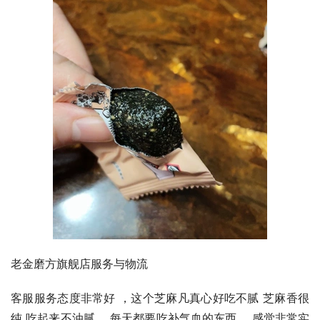
老金磨方旗舰店服务与物流
客服服务态度非常好 ，这个芝麻凡真心好吃不腻 芝麻香很
纯 吃起来不油腻 。每天都要吃补气血的东西 ，感觉非常实