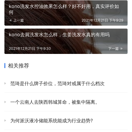
kono洗发水控油效果怎么样？好不好用，真实评价如
何
上一篇
2021年12月21日 下午9:29
kono去屑洗发水怎么样，生姜洗发水真的有用吗
2021年12月21日 下午9:30
下一篇
相关推荐
范琦是什么牌子价位，范琦对戒属于什么档次
一个云南人去陕西韩城算命，被集中隔离。
为何派沃液冷储能系统能成为行业趋势?