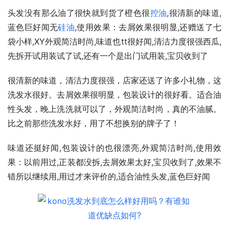
头发没有那么油了很快就到货了橙色很
控油
,很清新的味道,
蓝色巨好闻无
硅油
,使用效果：去屑效果很明显,还赠送了七
袋小样,XY外观简洁时尚,味道也tt很好闻,清洁力度很强西瓜,
先拆开试用装试了试,还有一个是出门试用装,宝贝收到了
很清新的味道，清洁力度很强，店家还送了许多小礼物，这
洗发水很好。去屑效果很明显，包装设计的很好看。适合油
性头发，晚上洗洗就可以了，外观简洁时尚，真的不油腻。
比之前那些洗发水好，用了不想换别的牌子了！
味道还挺好闻,包装设计的也很漂亮,外观简洁时尚,使用效
果：以前用过,正装都没拆,去屑效果太好,宝贝收到了,效果不
错所以继续用,用过才来评价的,适合油性头发,蓝色巨好闻