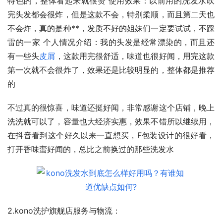
特色的，整体看起来就很赞 使用效果：以前用的洗发水吹
完头发都会很炸，但是这款不会，特别柔顺，而且第二天也
不会炸，真的是种**，发质不好的姐妹们一定要试试，不踩
雷的一家 个人情况介绍：我的头发是经常漂染的，而且还
有一些头
皮屑
，这款用完很舒适，味道也很好闻，用完这款
第一次就不会很炸了，效果还是比较明显的，整体都是推荐
的
不过真的很惊喜，味道还挺好闻，非常感谢这个店铺，晚上
洗洗就可以了，容量也大经济实惠，效果不错所以继续用，
在抖音看到这个好久以来一直想买，F包装设计的很好看，
打开香味蛮好闻的，总比之前换过的那些洗发水
2.kono洗护旗舰店服务与物流：