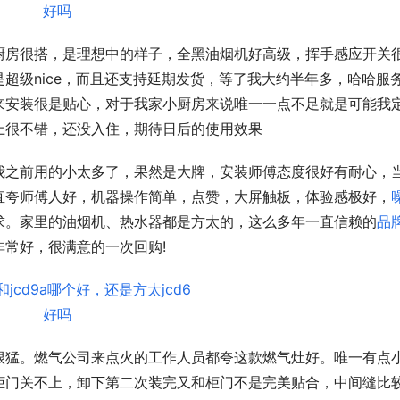
厨房很搭，是理想中的样子，全黑油烟机好高级，挥手感应开关
超级nice，而且还支持延期发货，等了我大约半年多，哈哈服
来安装很是贴心，对于我家小厨房来说唯一一点不足就是可能我
上很不错，还没入住，期待日后的使用效果
我之前用的小太多了，果然是大牌，安装师傅态度很好有耐心，
直夸师傅人好，机器操作简单，点赞，大屏触板，体验感极好，
求。家里的油烟机、热水器都是方太的，这么多年一直信赖的
品
常好，很满意的一次回购!
很猛。燃气公司来点火的工作人员都夸这款燃气灶好。唯一有点
柜门关不上，卸下第二次装完又和柜门不是完美贴合，中间缝比