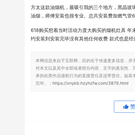
方太这款油烟机，最吸引我的三个地方，黑晶玻
油烟，师傅安装也很专业。总共安装费加燃气管6
618购买想着当时活动力度大购买的烟机灶具 年
约安装到安装完毕没有其他任何收费 款式也是经
本网信息来自于互联网，目的在于传递更多信息，并
对本文以及其中全部或者部分内容、文字的真实性、
承担此类作品侵权行为的直接责任及连带责任。如若
完毕。：
https://xnykb.hzyhzfw.com/3879.html