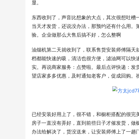
显。
东西收到了，声音比想象的大点，其次很想吐槽一
当天才发货，还说没办法，那预约还有什么用。
验。企业做那么大售后搞不好，怎么整啊
油烟机第二天就收到了，联系售货安装师傅隔天
档都能快速的吸，清洁也很方便，滤油网可以快
实。再说商家服务：点赞啦。最后点评快递：发
望店家多多优惠，及时通知老客户，促成回购。
已经安装好用上了，很不错，和橱柜搭配的很完美
房子一直没有弄好，直到前些日子才催发货，做
办法给解决了，货没送来，让安装师傅上了一趟