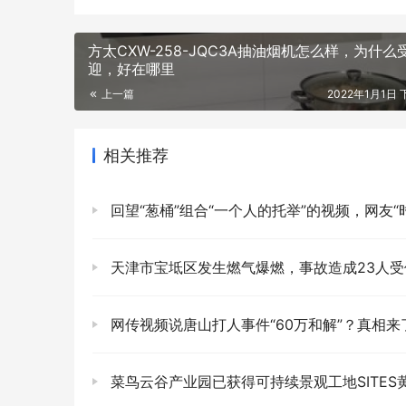
方太CXW-258-JQC3A抽油烟机怎么样，为什么
迎，好在哪里
上一篇
2022年1月1日 
相关推荐
回望“葱桶”组合“一个人的托举”的视频，网友“时
天津市宝坻区发生燃气爆燃，事故造成23人受伤，其中3人严
网传视频说唐山打人事件“60万和解”？真相来了 当事人：非涉事人，视频
菜鸟云谷产业园已获得可持续景观工地SITES黄金级