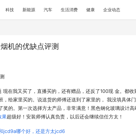
科技
新能源
汽车
生活消费
健康
企业动态
，油烟机的优缺点评测
评测
 现在我又买了，直播买的，还有赠品，还反了100现 金。都收
班，给家里买的。说送货的师傅还送到了家里的， 我没填具体
抽了奖的。第一次选择方太产品，非常满意！黑色钢化玻璃设计高
效果
超级好！安装师傅认真负责，以后还会继续信任方太！