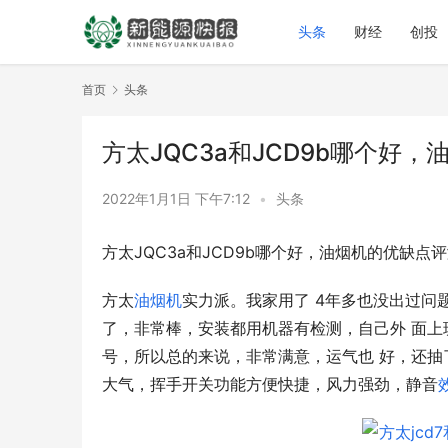
头条
财经
创投
首页
头条
方太JQC3a和JCD9b哪个好
2022年1月1日 下午7:12
•
头条
方太JQC3a和JCD9b哪个好，油烟机的优缺点
方太
油烟机
实力派。我家用了 4年多也没出过问题
了，非常棒，安装都用机器有检测，自己外 面上
号，所以总的来说，非常满意，运气也 好，还
大气，挥手开关功能方便快捷，风力强劲，静音