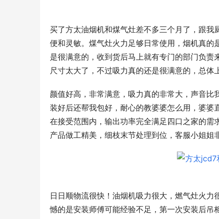
买了方太油烟机和煤气灶差不多三个月了，跟我
便和灵敏。煤气灶火力足够日常使用，烟机真的是
是很满意的，收到货后马上就有专门的部门负责
尺寸太大了，不过吸力真的还是很满意的，总体
颜值好高，非常满意，吸力真的非常大，声音比
装好后还帮我包好，耐心的教婆婆怎么用，婆婆
在接受范围内，输出功率完全满足四口之家的需
产品做工精美，细枝末节处理到位，客服小姐姐非
日日顺物流很快！油烟机吸力很大，燃气灶火力
憾的是安装师傅可能经验不足，第一次安装后吊