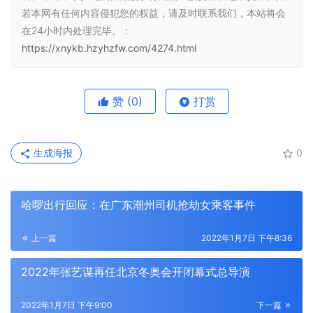
若本网有任何内容侵犯您的权益，请及时联系我们，本站将会
在24小时内处理完毕。：
https://xnykb.hzyhzfw.com/4274.html
赞
(0)
打赏
生成海报
0
哈啰出行回应：在广东潮州司机抢劫女乘客事件
上一篇
2022年1月7日 下午8:36
2022年张艺谋再任北京冬奥会开闭幕式总导演
2022年1月7日 下午9:00
下一篇