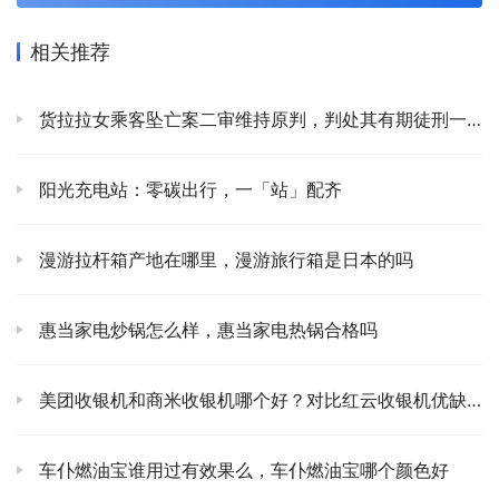
相关推荐
货拉拉女乘客坠亡案二审维持原判，判处其有期徒刑一年
阳光充电站：零碳出行，一「站」配齐
漫游拉杆箱产地在哪里，漫游旅行箱是日本的吗
惠当家电炒锅怎么样，惠当家电热锅合格吗
美团收银机和商米收银机哪个好？对比红云收银机优缺点区别
车仆燃油宝谁用过有效果么，车仆燃油宝哪个颜色好