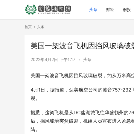
头条
财经
创投
首页
头条
美国一架波音飞机因挡风玻璃破
2022年4月2日 下午1:17
•
头条
美国一架波音飞机因挡风玻璃破裂，约从万米高
4月1日，据报道，达美航空公司的波音757-23
裂。
据悉，这架飞机是从DC盐湖城飞往华盛顿州的760
后，挡风玻璃突然破裂，机组人员宣布进入紧急状态
陆。