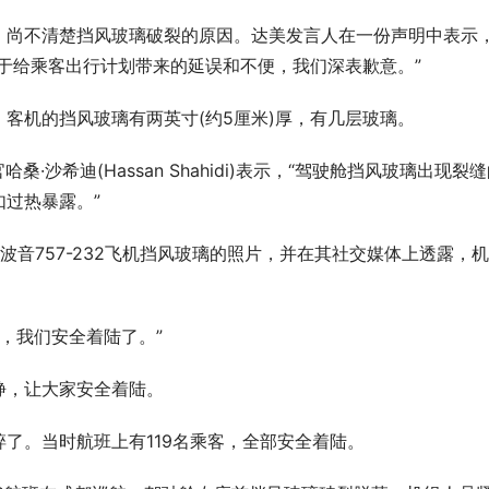
，尚不清楚挡风玻璃破裂的原因。达美发言人在一份声明中表示
于给乘客出行计划带来的延误和不便，我们深表歉意。”
客机的挡风玻璃有两英寸(约5厘米)厚，有几层玻璃。
执行官哈桑·沙希迪(Hassan Shahidi)表示，“驾驶舱挡风玻璃出现裂
过热暴露。”
下了这架波音757-232飞机挡风玻璃的照片，并在其社交媒体上透露，
，我们安全着陆了。”
静，让大家安全着陆。
了。当时航班上有119名乘客，全部安全着陆。