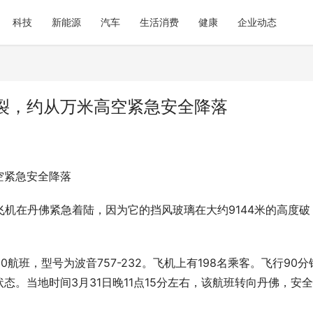
科技
新能源
汽车
生活消费
健康
企业动态
裂，约从万米高空紧急安全降落
空紧急安全降落
2飞机在丹佛紧急着陆，因为它的挡风玻璃在大约9144米的高度破
航班，型号为波音757-232。飞机上有198名乘客。飞行90分
。当地时间3月31日晚11点15分左右，该航班转向丹佛，安