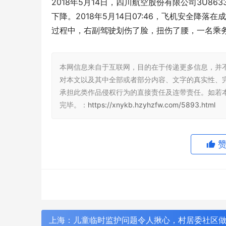
2018年5月14日，四川航空股份有限公司3U
下降。2018年5月14日07:46，飞机安全
过程中，右副驾驶划伤了脸，扭伤了腰，一名乘
本网信息来自于互联网，目的在于传递更多信息，并
对本文以及其中全部或者部分内容、文字的真实性、
承担此类作品侵权行为的直接责任及连带责任。如若
完毕。：
https://xnykb.hzyhzfw.com/5893.html
上海：儿童临时监护问题令人揪心，村居委社区