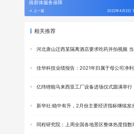
殊群体服务保障
上一篇
2022年4月2日 下
相关推荐
河北唐山迁西某隔离酒店要求吃药并拍视频 当地回应：隔离酒店 不愿意吃可以
佳华科技业绩报告：2021年归属于母公司净利润同比下降173.
亿纬锂能马来西亚工厂设备进场仪式圆满举行！链接全球，共
新华社:稳中有升，2月份主要经济指标继续发出积
同程研究院：上周全国各地景区整体热度指数环比下降