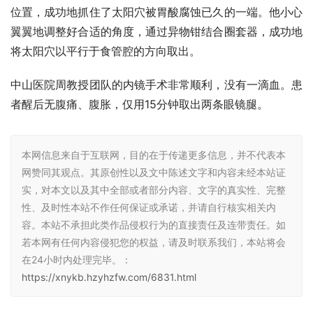
位置，成功地抓住了太阳穴被胃酸腐蚀已久的一端。他小心
翼翼地调整好合适的角度，通过异物钳结合圈套器，成功地
将太阳穴以平行于食管腔的方向取出。
中山医院周教授团队的内镜手术非常顺利，没有一滴血。患
者醒后无腹痛、腹胀，仅用15分钟取出两条眼镜腿。
本网信息来自于互联网，目的在于传递更多信息，并不代表本
网赞同其观点。其原创性以及文中陈述文字和内容未经本站证
实，对本文以及其中全部或者部分内容、文字的真实性、完整
性、及时性本站不作任何保证或承诺，并请自行核实相关内
容。本站不承担此类作品侵权行为的直接责任及连带责任。如
若本网有任何内容侵犯您的权益，请及时联系我们，本站将会
在24小时内处理完毕。：
https://xnykb.hzyhzfw.com/6831.html