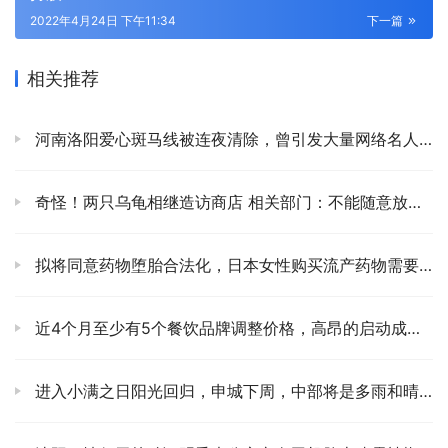
2022年4月24日 下午11:34
下一篇
相关推荐
河南洛阳爱心斑马线被连夜清除，曾引发大量网络名人市民打卡
奇怪！两只乌龟相继造访商店 相关部门：不能随意放生！
拟将同意药物堕胎合法化，日本女性购买流产药物需要得到配偶的同意
近4个月至少有5个餐饮品牌调整价格，高昂的启动成本导致价格上涨
进入小满之日阳光回归，申城下周，中部将是多雨和晴天