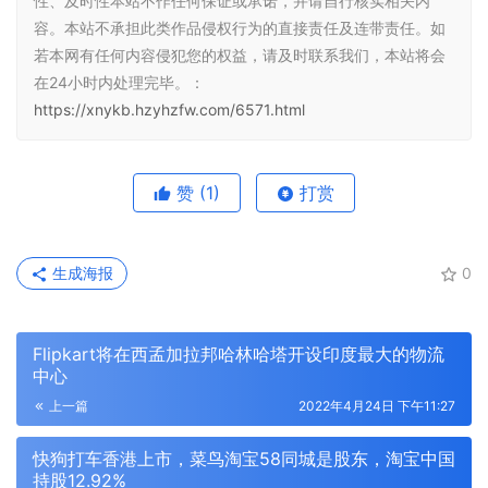
性、及时性本站不作任何保证或承诺，并请自行核实相关内
容。本站不承担此类作品侵权行为的直接责任及连带责任。如
若本网有任何内容侵犯您的权益，请及时联系我们，本站将会
在24小时内处理完毕。：
https://xnykb.hzyhzfw.com/6571.html
赞
(1)
打赏
生成海报
0
Flipkart将在西孟加拉邦哈林哈塔开设印度最大的物流
中心
上一篇
2022年4月24日 下午11:27
快狗打车香港上市，菜鸟淘宝58同城是股东，淘宝中国
持股12.92%