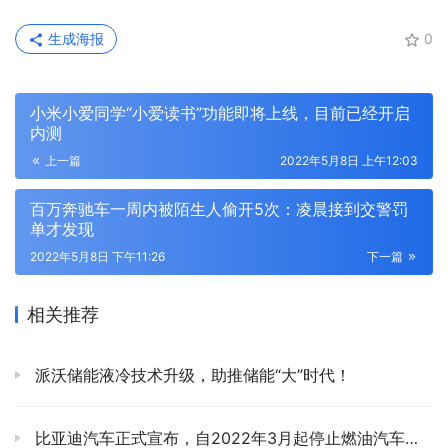
生成海报
0
小米小爱同学“小爱读书”功能即将上线，目前已经开启
内测
上一篇
2022年5月8日 上午12:03
百万奔驰车一周内被陌生人偷开5次：凌晨接到交警罚
单才发现
2022年5月8日 下午11:26
下一篇
相关推荐
派沃储能液冷技术升级，助推储能“大”时代！
比亚迪汽车正式宣布，自2022年3月起停止燃油汽车的整车生产