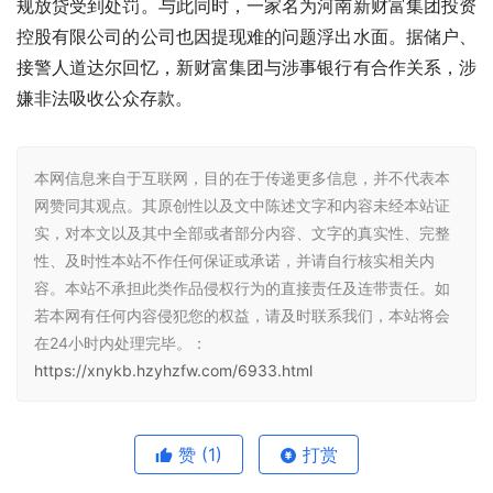
规放贷受到处罚。与此同时，一家名为河南新财富集团投资
控股有限公司的公司也因提现难的问题浮出水面。据储户、
接警人道达尔回忆，新财富集团与涉事银行有合作关系，涉
嫌非法吸收公众存款。
本网信息来自于互联网，目的在于传递更多信息，并不代表本
网赞同其观点。其原创性以及文中陈述文字和内容未经本站证
实，对本文以及其中全部或者部分内容、文字的真实性、完整
性、及时性本站不作任何保证或承诺，并请自行核实相关内
容。本站不承担此类作品侵权行为的直接责任及连带责任。如
若本网有任何内容侵犯您的权益，请及时联系我们，本站将会
在24小时内处理完毕。：
https://xnykb.hzyhzfw.com/6933.html
赞
(1)
打赏