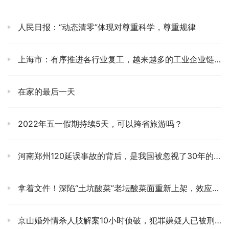
人民日报：“动态清零”体现对尊重科学，尊重规律
上海市：有序推进各行业复工，越来越多的工业企业链面复产
在家的最后一天
2022年五一假期持续5天，可以跨省旅游吗？
河南郑州120延误事故的背后，是我国被忽视了30年的院前急救
拿着文件！深陷“土坑酸菜”老坛酸菜面重新上架，效应多大？
京山婚外情杀人肢解案10小时侦破，犯罪嫌疑人已被刑事拘留