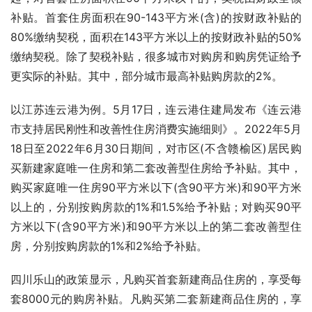
补贴。首套住房面积在90-143平方米(含)的按财政补贴的
80%缴纳契税，面积在143平方米以上的按财政补贴的50%
缴纳契税。除了契税补贴，很多城市对购房和购房凭证给予
更实际的补贴。其中，部分城市最高补贴购房款的2%。
以江苏连云港为例。5月17日，连云港住建局发布《连云港
市支持居民刚性和改善性住房消费实施细则》。2022年5月
18日至2022年6月30日期间，对市区(不含赣榆区)居民购
买新建家庭唯一住房和第二套改善型住房给予补贴。其中，
购买家庭唯一住房90平方米以下(含90平方米)和90平方米
以上的，分别按购房款的1%和1.5%给予补贴；对购买90平
方米以下(含90平方米)和90平方米以上的第二套改善型住
房，分别按购房款的1%和2%给予补贴。
四川乐山的政策显示，凡购买首套新建商品住房的，享受每
套8000元的购房补贴。凡购买第二套新建商品住房的，享