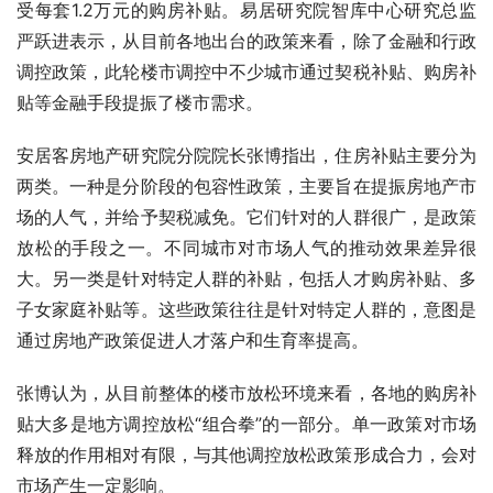
受每套1.2万元的购房补贴。易居研究院智库中心研究总监
严跃进表示，从目前各地出台的政策来看，除了金融和行政
调控政策，此轮楼市调控中不少城市通过契税补贴、购房补
贴等金融手段提振了楼市需求。
安居客房地产研究院分院院长张博指出，住房补贴主要分为
两类。一种是分阶段的包容性政策，主要旨在提振房地产市
场的人气，并给予契税减免。它们针对的人群很广，是政策
放松的手段之一。不同城市对市场人气的推动效果差异很
大。另一类是针对特定人群的补贴，包括人才购房补贴、多
子女家庭补贴等。这些政策往往是针对特定人群的，意图是
通过房地产政策促进人才落户和生育率提高。
张博认为，从目前整体的楼市放松环境来看，各地的购房补
贴大多是地方调控放松“组合拳”的一部分。单一政策对市场
释放的作用相对有限，与其他调控放松政策形成合力，会对
市场产生一定影响。