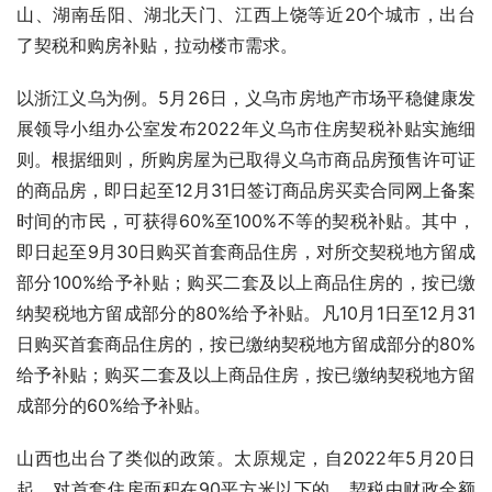
山、湖南岳阳、湖北天门、江西上饶等近20个城市，出台
了契税和购房补贴，拉动楼市需求。
以浙江义乌为例。5月26日，义乌市房地产市场平稳健康发
展领导小组办公室发布2022年义乌市住房契税补贴实施细
则。根据细则，所购房屋为已取得义乌市商品房预售许可证
的商品房，即日起至12月31日签订商品房买卖合同网上备案
时间的市民，可获得60%至100%不等的契税补贴。其中，
即日起至9月30日购买首套商品住房，对所交契税地方留成
部分100%给予补贴；购买二套及以上商品住房的，按已缴
纳契税地方留成部分的80%给予补贴。凡10月1日至12月31
日购买首套商品住房的，按已缴纳契税地方留成部分的80%
给予补贴；购买二套及以上商品住房，按已缴纳契税地方留
成部分的60%给予补贴。
山西也出台了类似的政策。太原规定，自2022年5月20日
起，对首套住房面积在90平方米以下的，契税由财政全额