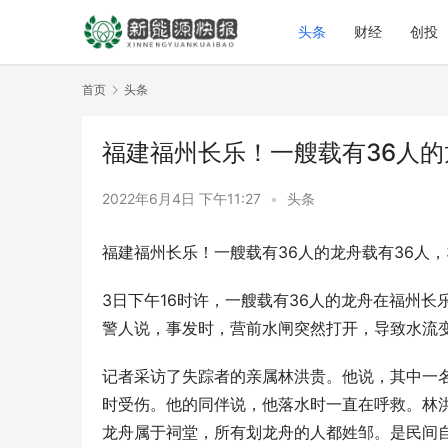
头条
财经
创投
首页
头条
福建福州长乐！一艘载有36人的
2022年6月4日 下午11:27
•
头条
福建福州长乐！一艘载有36人的龙舟载有36人，
3日下午16时许，一艘载有36人的龙舟在福州长
警人说，事发时，营前水闸突然打开，导致水流
记者采访了失踪者的亲属林洪贵。他说，其中一
时受伤。他的同伴说，他落水时一直在呼救。林洪
龙舟属于祠堂，所有划龙舟的人都姓邹。是民间