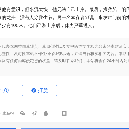
然他有意识，但水流太快，他无法自己上岸。最后，搜救船上的
事的龙舟上没有人穿救生衣。另一名幸存者邹说，事发时门前的
少有100米。他自己游上岸后，体力严重透支。
不代表本网赞同其观点。其原创性以及文中陈述文字和内容未经本站证实
完整性、及时性本站不作任何保证或承诺，并请自行核实相关内容。本站
本网有任何内容侵犯您的权益，请及时联系我们，本站将会在24小时内处
赞
(0)
打赏
生成海报