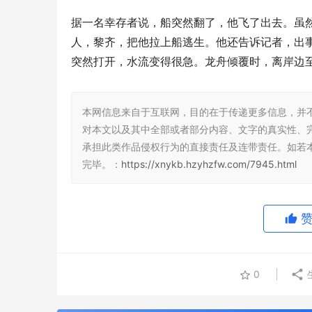
据一名幸存者说，船突然翻了，他飞了出去。虽
人，黎齐，把他拉上船逃生。他还告诉记者，出
突然打开，水流变得很急。龙舟倾覆时，离岸边至
本网信息来自于互联网，目的在于传递更多信息，并
对本文以及其中全部或者部分内容、文字的真实性、
承担此类作品侵权行为的直接责任及连带责任。如若
完毕。：
https://xnykb.hzyhzfw.com/7945.html
0