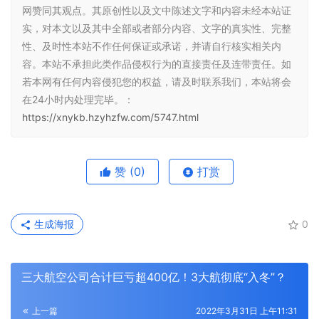
网赞同其观点。其原创性以及文中陈述文字和内容未经本站证
实，对本文以及其中全部或者部分内容、文字的真实性、完整
性、及时性本站不作任何保证或承诺，并请自行核实相关内
容。本站不承担此类作品侵权行为的直接责任及连带责任。如
若本网有任何内容侵犯您的权益，请及时联系我们，本站将会
在24小时内处理完毕。：
https://xnykb.hzyhzfw.com/5747.html
赞
(0)
打赏
生成海报
0
三大航空公司合计巨亏超400亿！3大航彻底“入冬”？
上一篇
2022年3月31日 上午11:31