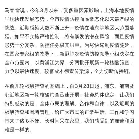
马春雷说，今年3月以来，受多重因素影响，上海本地疫情
呈现快速发展态势，全市疫情防控面临常态化以来最严峻的
挑战。近期感染人数不断上升，疫情在浦东等地区大范围蔓
延。如果不实施严格控制，将有暴发的潜在风险，而且疫情
形势十分复杂，防控任务极其艰巨。为尽快遏制疫情蔓延，
在国家专家组的指导下，新冠肺炎疫情防控领导小组决定在
全市范围内，以黄浦江为界，分两批开展新一轮核酸筛查，
力争以最快速度、较低成本彻查传染源，全力切断传播链。
在前几轮核酸筛查的基础上，自3月28日起，浦东、浦南及
邻近地区新一轮核酸筛查迅速开展，社会总体稳定。让我们
特别感动的是，全体市民的理解、合作和自律，以及近期的
核酸筛查和围堵管理，给广大市民的正常生活、工作和学习
带来了诸多不便。长时间呆在家里，我们感受到的痛苦和困
难是一样的。