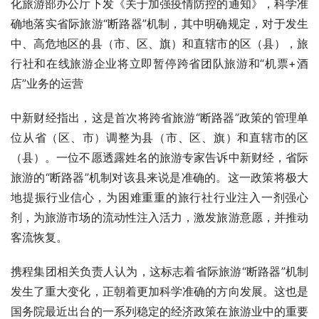
化旅游部办公厅下发《关于加强疫情防控的通知》，科学准
确地落实省际旅游“断路器”机制，其中明确规定，对于发生
中、高危地区的县（市、区、旗）和直辖市的区（县），旅
行社和在线旅游企业将立即暂停跨省团队旅游和“机票+酒
店”业务的运营
中新财经指出，这是首次将跨省旅游“断路器”政策的管理单
位从省（区、市）调整为县（市、区、旗）和直辖市的区
（县）。一位不愿透露姓名的旅游专家告诉中新财经，省际
旅游的“断路器”机制对该县来说是准确的。这一政策将极大
地提振行业信心，为困难重重的旅行社行业注入一剂强心
剂，为旅游市场的流动性注入活力，激发旅游意愿，并推动
客流恢复。
携程集团相关负责人认为，这标志着省际旅游“断路器”机制
发生了重大变化，正朝着更加科学准确的方向发展。这也是
国务院最近出台的一系列稳定的经济政策在旅游业中的重要