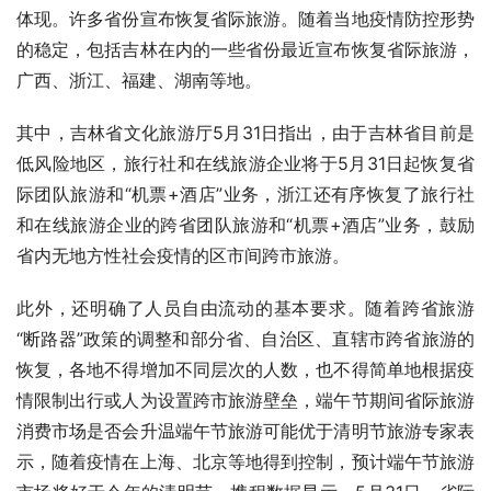
体现。许多省份宣布恢复省际旅游。随着当地疫情防控形势
的稳定，包括吉林在内的一些省份最近宣布恢复省际旅游，
广西、浙江、福建、湖南等地。
其中，吉林省文化旅游厅5月31日指出，由于吉林省目前是
低风险地区，旅行社和在线旅游企业将于5月31日起恢复省
际团队旅游和“机票+酒店”业务，浙江还有序恢复了旅行社
和在线旅游企业的跨省团队旅游和“机票+酒店”业务，鼓励
省内无地方性社会疫情的区市间跨市旅游。
此外，还明确了人员自由流动的基本要求。随着跨省旅游
“断路器”政策的调整和部分省、自治区、直辖市跨省旅游的
恢复，各地不得增加不同层次的人数，也不得简单地根据疫
情限制出行或人为设置跨市旅游壁垒，端午节期间省际旅游
消费市场是否会升温端午节旅游可能优于清明节旅游专家表
示，随着疫情在上海、北京等地得到控制，预计端午节旅游