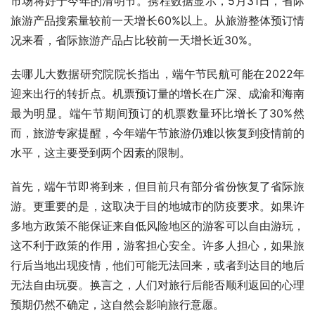
市场将好于今年的清明节。携程数据显示，5月31日，省际
旅游产品搜索量较前一天增长60%以上。从旅游整体预订情
况来看，省际旅游产品占比较前一天增长近30%。
去哪儿大数据研究院院长指出，端午节民航可能在2022年
迎来出行的转折点。机票预订量的增长在广深、成渝和海南
最为明显。端午节期间预订的机票数量环比增长了30%然
而，旅游专家提醒，今年端午节旅游仍难以恢复到疫情前的
水平，这主要受到两个因素的限制。
首先，端午节即将到来，但目前只有部分省份恢复了省际旅
游。更重要的是，这取决于目的地城市的防疫要求。如果许
多地方政策不能保证来自低风险地区的游客可以自由游玩，
这不利于政策的作用，游客担心安全。许多人担心，如果旅
行后当地出现疫情，他们可能无法回来，或者到达目的地后
无法自由玩耍。换言之，人们对旅行后能否顺利返回的心理
预期仍然不确定，这自然会影响旅行意愿。