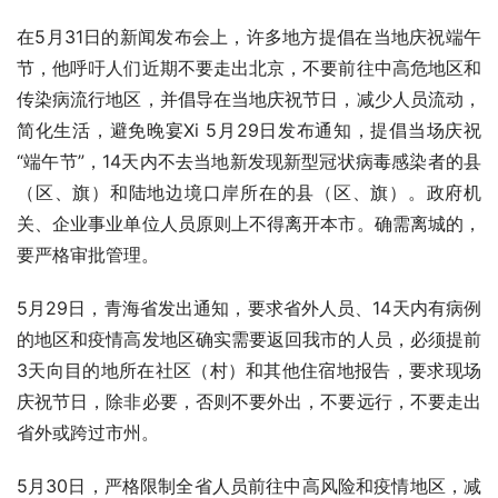
在5月31日的新闻发布会上，许多地方提倡在当地庆祝端午
节，他呼吁人们近期不要走出北京，不要前往中高危地区和
传染病流行地区，并倡导在当地庆祝节日，减少人员流动，
简化生活，避免晚宴Xi 5月29日发布通知，提倡当场庆祝
“端午节”，14天内不去当地新发现新型冠状病毒感染者的县
（区、旗）和陆地边境口岸所在的县（区、旗）。政府机
关、企业事业单位人员原则上不得离开本市。确需离城的，
要严格审批管理。
5月29日，青海省发出通知，要求省外人员、14天内有病例
的地区和疫情高发地区确实需要返回我市的人员，必须提前
3天向目的地所在社区（村）和其他住宿地报告，要求现场
庆祝节日，除非必要，否则不要外出，不要远行，不要走出
省外或跨过市州。
5月30日，严格限制全省人员前往中高风险和疫情地区，减