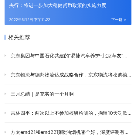
央行：将进一步加大稳健货币政策的实施力度
2022年6月2日 下午11:22
下一篇
相关推荐
京东集团与中国石化共建的“易捷汽车养护-北京车友”汽车服务店开业
京东物流与德邦物流达成战略合作，京东物流将收购德邦66.49%股份
三月总结｜是充实的一个月啊
吉林四平：两次以上不参加核酸检测的，拘留10天罚款500元，并列入失信人员名单
方太emd21和emd22顶吸油烟机哪个好，深度评测有什么区别