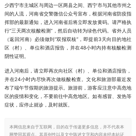
少西宁市主城区与周边一区两县之间、西宁市与其他市州之
间的人流，河南省交警微信公众号宣布，根据河南省防疫指
挥部的最新通知，进入河南省后将立即发放黄码。请严格执
行“三天两次核酸检测”，然后自动转为绿色代码。省外人员
（返回河南）必须做到“双报双核”，即提前3天向目的地社
区（村）、单位和酒店报告，并在48小时内持有核酸检测
阴性证明。
进入河南后，请立即再次向社区（村）、单位和酒店报告，
并在24小时内尽快再次做核酸检查。文化和旅游部最近发
布了端午节假期的旅游提示。旅游前，游客应注意中高危地
区的疫情和变化，不要前往中高危地区。如有感冒、发热等
症状，应停止就诊，及时就医。
本网信息来自于互联网，目的在于传递更多信息，并不代表本
网赞同其观点。其原创性以及文中陈述文字和内容未经本站证