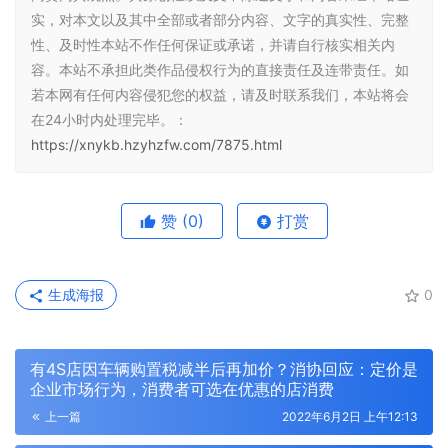
实，对本文以及其中全部或者部分内容、文字的真实性、完整
性、及时性本站不作任何保证或承诺，并请自行核实相关内
容。本站不承担此类作品侵权行为的直接责任及连带责任。如
若本网有任何内容侵犯您的权益，请及时联系我们，本站将会
在24小时内处理完毕。：
https://xnykb.hzyhzfw.com/7875.html
赞
(0)
打赏
生成海报
0
有4S店因车辆购置税减半后再加价？消协回应：定价是
企业市场行为，消费者可选在优惠的店消费
上一篇
2022年6月2日 上午12:13